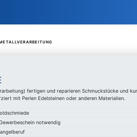
METALLVERARBEITUNG
E
rarbeitung) fertigen und reparieren Schmuckstücke und ku
rziert mit Perlen Edelsteinen oder anderen Materialien.
Goldschmiede
n Gewerbeschein notwendig
angelberuf