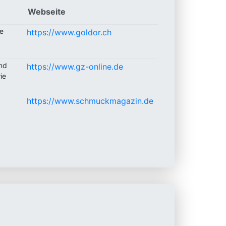
Webseite
he
https://www.goldor.ch
und
https://www.gz-online.de
ie
https://www.schmuckmagazin.de