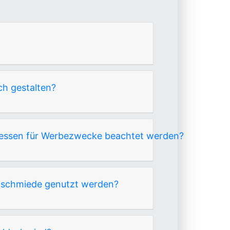
ch gestalten?
ressen für Werbezwecke beachtet werden?
ldschmiede genutzt werden?