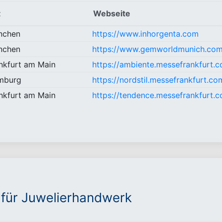
t
Webseite
nchen
https://www.inhorgenta.com
nchen
https://www.gemworldmunich.co
nkfurt am Main
https://ambiente.messefrankfurt.c
mburg
https://nordstil.messefrankfurt.c
nkfurt am Main
https://tendence.messefrankfurt.c
 für Juwelierhandwerk