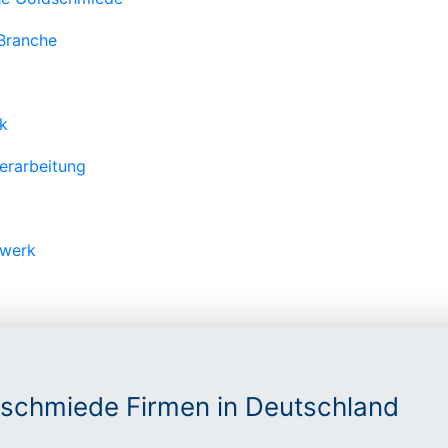
 Branche
rk
erarbeitung
dwerk
schmiede Firmen in Deutschland