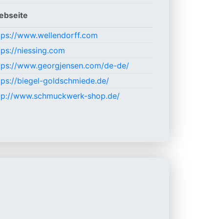
ebseite
tps://www.wellendorff.com
tps://niessing.com
tps://www.georgjensen.com/de-de/
tps://biegel-goldschmiede.de/
tp://www.schmuckwerk-shop.de/