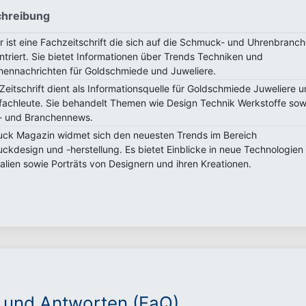
hreibung
 ist eine Fachzeitschrift die sich auf die Schmuck- und Uhrenbranc
triert. Sie bietet Informationen über Trends Techniken und
hennachrichten für Goldschmiede und Juweliere.
Zeitschrift dient als Informationsquelle für Goldschmiede Juweliere 
fachleute. Sie behandelt Themen wie Design Technik Werkstoffe sow
- und Branchennews.
ck Magazin widmet sich den neuesten Trends im Bereich
kdesign und -herstellung. Es bietet Einblicke in neue Technologien
alien sowie Porträts von Designern und ihren Kreationen.
 und Antworten (FaQ)