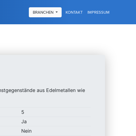
KONTAKT
IMPRESSUM
BRANCHEN
nstgegenstände aus Edelmetallen wie
5
Ja
Nein