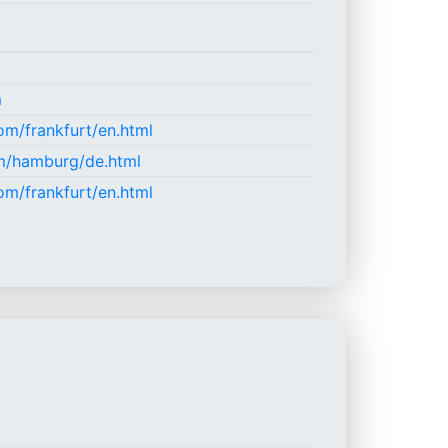
m
om/frankfurt/en.html
om/hamburg/de.html
om/frankfurt/en.html