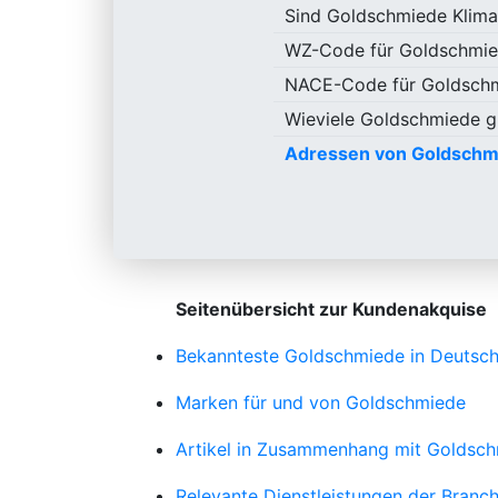
Sind Goldschmiede Klima
WZ-Code für Goldschmi
NACE-Code für Goldsch
Wieviele Goldschmiede gi
Adressen von Goldschm
Seitenübersicht zur Kundenakquise
Bekannteste Goldschmiede in Deutsch
Marken für und von Goldschmiede
Artikel in Zusammenhang mit Goldsc
Relevante Dienstleistungen der Bran