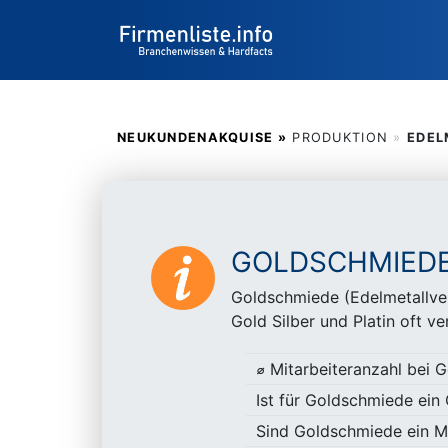
NEUKUNDENAKQUISE »
PRODUKTION
»
EDEL
GOLDSCHMIED
Goldschmiede (Edelmetallve
Gold Silber und Platin oft ve
⌀ Mitarbeiteranzahl bei 
Ist für Goldschmiede ei
Sind Goldschmiede ein M