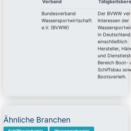
Verband
Tätigkeitsber
Bundesverband
Der BVWW vertr
Wassersportwirtschaft
Interessen der
e.V. (BVWW)
Wassersportwi
in Deutschland
einschließlich
Hersteller, Hän
und Dienstleist
Bereich Boot- 
Schiffsbau sow
Bootsverleih.
Ähnliche Branchen
Schiffbauindustrie
Wassersportverein