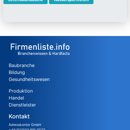
Baubranche
Bildung
Gesundheitswesen
Produktion
Handel
Dienstleister
Kontakt
Adresskontor GmbH
+49 (0)2102 891 7073