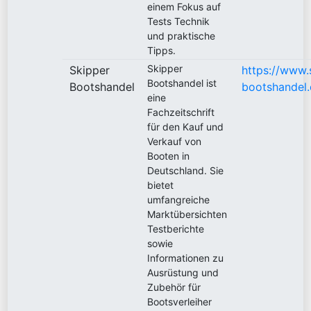
einem Fokus auf
Tests Technik
und praktische
Tipps.
Skipper
Skipper
https://www.
Bootshandel ist
Bootshandel
bootshandel.
eine
Fachzeitschrift
für den Kauf und
Verkauf von
Booten in
Deutschland. Sie
bietet
umfangreiche
Marktübersichten
Testberichte
sowie
Informationen zu
Ausrüstung und
Zubehör für
Bootsverleiher