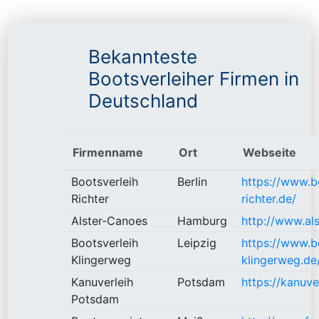
Bekannteste
Bootsverleiher Firmen in
Deutschland
Firmenname
Ort
Webseite
Bootsverleih
Berlin
https://www.b
Richter
richter.de/
Alster-Canoes
Hamburg
http://www.al
Bootsverleih
Leipzig
https://www.b
Klingerweg
klingerweg.de
Kanuverleih
Potsdam
https://kanuv
Potsdam