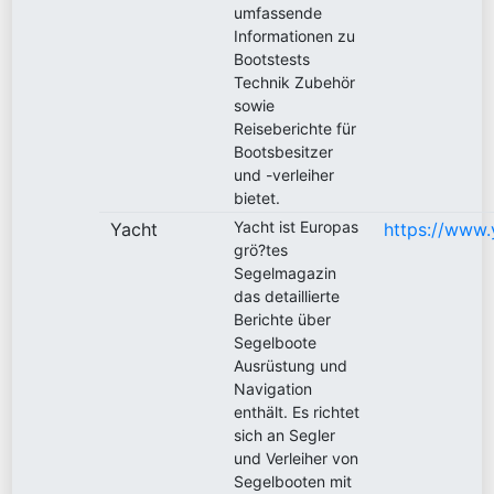
umfassende
Informationen zu
Bootstests
Technik Zubehör
sowie
Reiseberichte für
Bootsbesitzer
und -verleiher
bietet.
Yacht ist Europas
Yacht
https://www.
grö?tes
Segelmagazin
das detaillierte
Berichte über
Segelboote
Ausrüstung und
Navigation
enthält. Es richtet
sich an Segler
und Verleiher von
Segelbooten mit