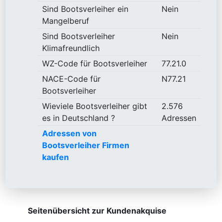
Sind Bootsverleiher ein
Nein
Mangelberuf
Sind Bootsverleiher
Nein
Klimafreundlich
WZ-Code für Bootsverleiher
77.21.0
NACE-Code für
N77.21
Bootsverleiher
Wieviele Bootsverleiher gibt
2.576
es in Deutschland ?
Adressen
Adressen von
Bootsverleiher Firmen
kaufen
Seitenübersicht zur Kundenakquise