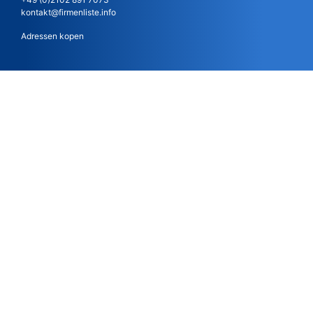
kontakt@firmenliste.info
Adressen kopen