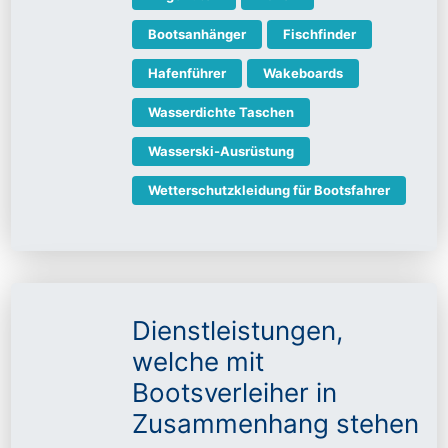
Bootsanhänger
Fischfinder
Hafenführer
Wakeboards
Wasserdichte Taschen
Wasserski-Ausrüstung
Wetterschutzkleidung für Bootsfahrer
Dienstleistungen,
welche mit
Bootsverleiher in
Zusammenhang stehen