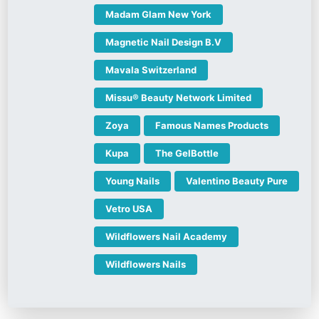
Madam Glam New York
Magnetic Nail Design B.V
Mavala Switzerland
Missu® Beauty Network Limited
Zoya
Famous Names Products
Kupa
The GelBottle
Young Nails
Valentino Beauty Pure
Vetro USA
Wildflowers Nail Academy
Wildflowers Nails