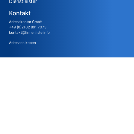
Dienstleister
Kontakt
Adresskontor GmbH
+49 (0)2102 891 7073
kontakt@firmenliste.info
Adressen kopen