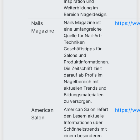
Inspiration und
Weiterbildung im
Bereich Nageldesign.
Nails Magazine ist
Nails
https://w
eine umfangreiche
Magazine
Quelle für Nail-Art-
Techniken
Geschäftstipps für
Salons und
Produktinformationen.
Die Zeitschrift zielt
darauf ab Profis im
Nagelbereich mit
aktuellen Trends und
Bildungsmaterialien
zu versorgen.
American Salon liefert
American
https://w
den Lesern aktuelle
Salon
Informationen über
Schönheitstrends mit
einem besonderen