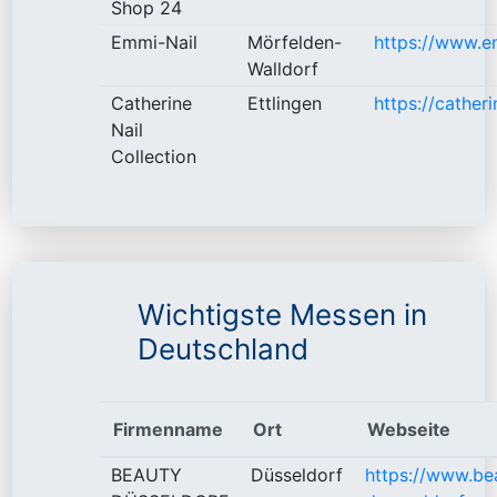
Shop 24
Emmi-Nail
Mörfelden-
https://www.e
Walldorf
Catherine
Ettlingen
https://cather
Nail
Collection
Wichtigste Messen in
Deutschland
Firmenname
Ort
Webseite
BEAUTY
Düsseldorf
https://www.be