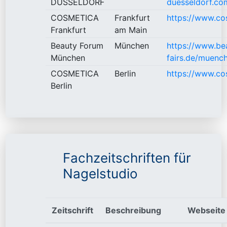
DÜSSELDORF
duesseldorf.co
COSMETICA
Frankfurt
https://www.cos
Frankfurt
am Main
Beauty Forum
München
https://www.be
München
fairs.de/muenc
COSMETICA
Berlin
https://www.cos
Berlin
Fachzeitschriften für
Nagelstudio
Zeitschrift
Beschreibung
Webseite