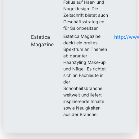
Fokus auf Haar- und
Nageldesign. Die
Zeitschrift bietet auch
Geschäftsstrategien
für Salonbesitzer.
Estetica Magazine
Estetica
http://ww
deckt ein breites
Magazine
Spektrum an Themen
ab darunter
Haarstyling Make-up
und Nägel. Es richtet
sich an Fachleute in
der
Schönheitsbranche
weltweit und liefert
inspirierende Inhalte
sowie Neuigkeiten
aus der Branche.