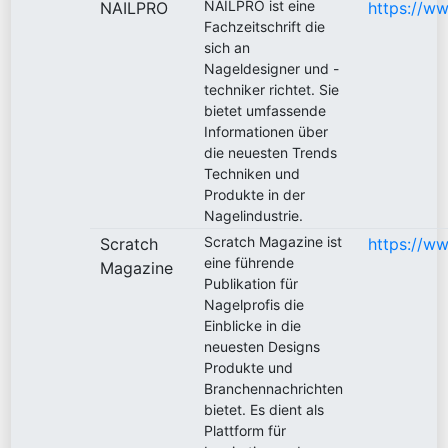
NAILPRO ist eine
NAILPRO
https://w
Fachzeitschrift die
sich an
Nageldesigner und -
techniker richtet. Sie
bietet umfassende
Informationen über
die neuesten Trends
Techniken und
Produkte in der
Nagelindustrie.
Scratch Magazine ist
Scratch
https://w
eine führende
Magazine
Publikation für
Nagelprofis die
Einblicke in die
neuesten Designs
Produkte und
Branchennachrichten
bietet. Es dient als
Plattform für