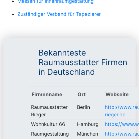
Messen für Innenraumgestaltung
Zuständiger Verband für Tapezierer
Bekannteste
Raumausstatter Firmen
in Deutschland
Firmenname
Ort
Webseite
Raumausstatter
Berlin
http://www.ra
Rieger
rieger.de
Wohnkultur 66
Hamburg
https://www.w
Raumgestaltung
München
http://www.ra