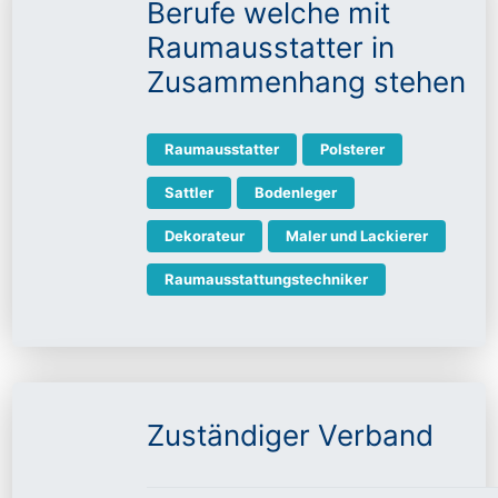
Berufe welche mit
Raumausstatter in
Zusammenhang stehen
Raumausstatter
Polsterer
Sattler
Bodenleger
Dekorateur
Maler und Lackierer
Raumausstattungstechniker
Zuständiger Verband