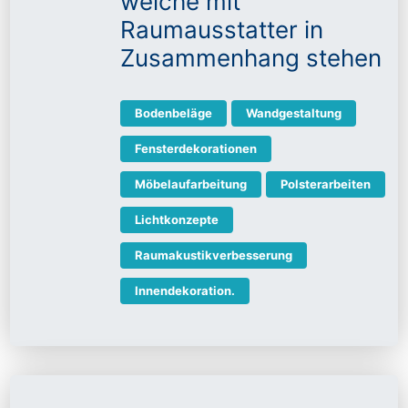
welche mit
Raumausstatter in
Zusammenhang stehen
Bodenbeläge
Wandgestaltung
Fensterdekorationen
Möbelaufarbeitung
Polsterarbeiten
Lichtkonzepte
Raumakustikverbesserung
Innendekoration.