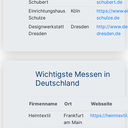
Schubert
schubert.de
Einrichtungshaus
Köln
https://www.e
Schulze
schulze.de
Designwerkstatt
Dresden
http://www.de
Dresden
dresden.de
Wichtigste Messen in
Deutschland
Firmenname
Ort
Webseite
Heimtextil
Frankfurt
https://heimtexti
am Main