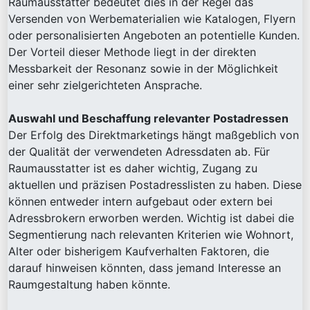
Raumausstatter bedeutet dies in der Regel das
Versenden von Werbematerialien wie Katalogen, Flyern
oder personalisierten Angeboten an potentielle Kunden.
Der Vorteil dieser Methode liegt in der direkten
Messbarkeit der Resonanz sowie in der Möglichkeit
einer sehr zielgerichteten Ansprache.
Auswahl und Beschaffung relevanter Postadressen
Der Erfolg des Direktmarketings hängt maßgeblich von
der Qualität der verwendeten Adressdaten ab. Für
Raumausstatter ist es daher wichtig, Zugang zu
aktuellen und präzisen Postadresslisten zu haben. Diese
können entweder intern aufgebaut oder extern bei
Adressbrokern erworben werden. Wichtig ist dabei die
Segmentierung nach relevanten Kriterien wie Wohnort,
Alter oder bisherigem Kaufverhalten Faktoren, die
darauf hinweisen könnten, dass jemand Interesse an
Raumgestaltung haben könnte.