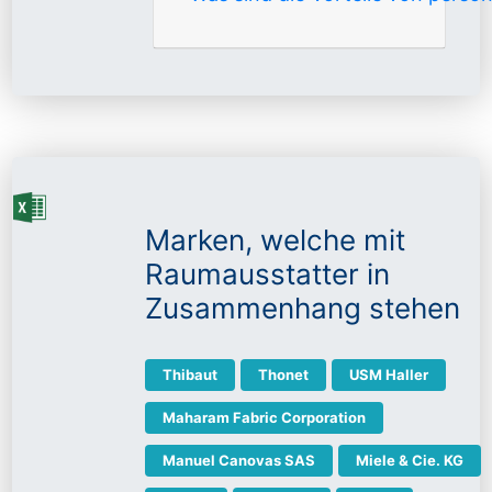
Marken, welche mit
Raumausstatter in
Zusammenhang stehen
Thibaut
Thonet
USM Haller
Maharam Fabric Corporation
Manuel Canovas SAS
Miele & Cie. KG