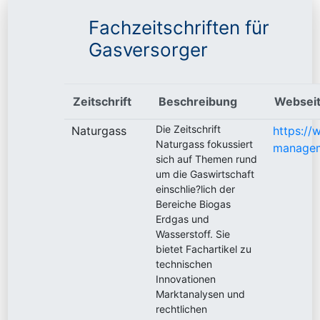
Fachzeitschriften für
Gasversorger
Zeitschrift
Beschreibung
Websei
Die Zeitschrift
Naturgass
https://
Naturgass fokussiert
managem
sich auf Themen rund
um die Gaswirtschaft
einschlie?lich der
Bereiche Biogas
Erdgas und
Wasserstoff. Sie
bietet Fachartikel zu
technischen
Innovationen
Marktanalysen und
rechtlichen