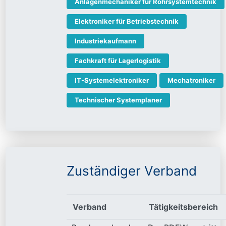
Anlagenmechaniker für Rohrsystemtechnik
Elektroniker für Betriebstechnik
Industriekaufmann
Fachkraft für Lagerlogistik
IT-Systemelektroniker
Mechatroniker
Technischer Systemplaner
Zuständiger Verband
Verband
Tätigkeitsbereich