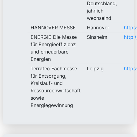
Deutschland,
jährlich
wechselnd
HANNOVER MESSE
Hannover
https
ENERGIE Die Messe
Sinsheim
http:
für Energieeffizienz
und erneuerbare
Energien
Terratec Fachmesse
Leipzig
https
für Entsorgung,
Kreislauf- und
Ressourcenwirtschaft
sowie
Energiegewinnung