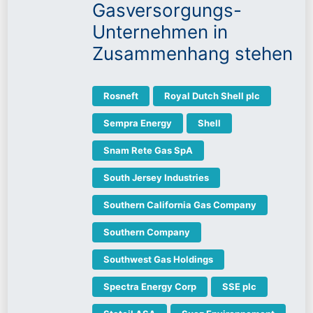
Gasversorgungs-
Unternehmen in
Zusammenhang stehen
Rosneft
Royal Dutch Shell plc
Sempra Energy
Shell
Snam Rete Gas SpA
South Jersey Industries
Southern California Gas Company
Southern Company
Southwest Gas Holdings
Spectra Energy Corp
SSE plc