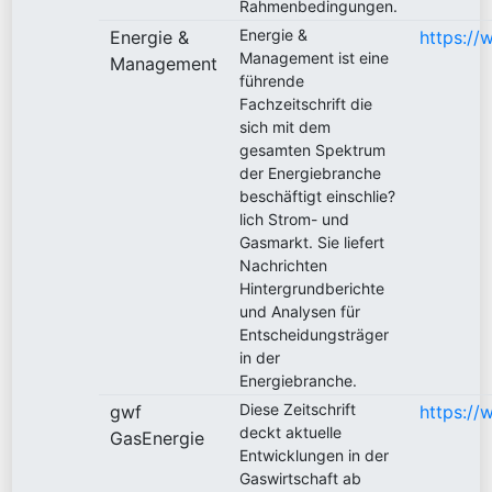
Rahmenbedingungen.
Energie &
Energie &
https:/
Management ist eine
Management
führende
Fachzeitschrift die
sich mit dem
gesamten Spektrum
der Energiebranche
beschäftigt einschlie?
lich Strom- und
Gasmarkt. Sie liefert
Nachrichten
Hintergrundberichte
und Analysen für
Entscheidungsträger
in der
Energiebranche.
Diese Zeitschrift
gwf
https:/
deckt aktuelle
GasEnergie
Entwicklungen in der
Gaswirtschaft ab