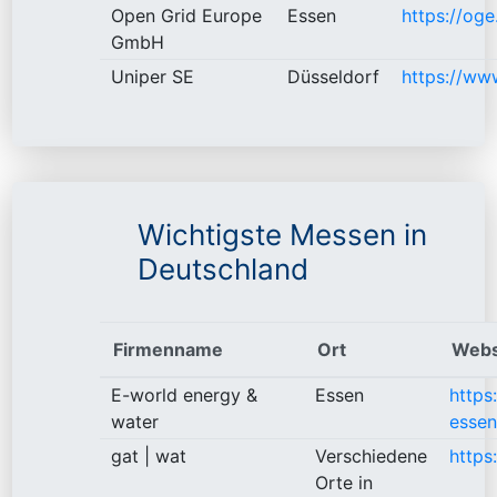
Open Grid Europe
Essen
https://oge
GmbH
Uniper SE
Düsseldorf
https://ww
Wichtigste Messen in
Deutschland
Firmenname
Ort
Webs
E-world energy &
Essen
https
water
essen
gat | wat
Verschiedene
https
Orte in