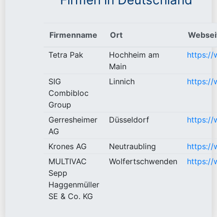
Firmenname
Ort
Websei
Tetra Pak
Hochheim am
https:/
Main
SIG
Linnich
https://
Combibloc
Group
Gerresheimer
Düsseldorf
https:/
AG
Krones AG
Neutraubling
https:/
MULTIVAC
Wolfertschwenden
https:/
Sepp
Haggenmüller
SE & Co. KG