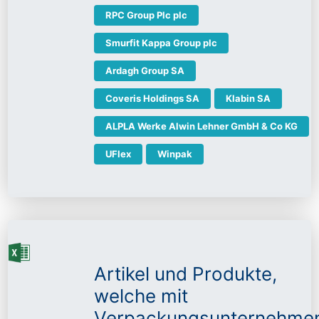
RPC Group Plc plc
Smurfit Kappa Group plc
Ardagh Group SA
Coveris Holdings SA
Klabin SA
ALPLA Werke Alwin Lehner GmbH & Co KG
UFlex
Winpak
Artikel und Produkte,
welche mit
Verpackungsunternehme