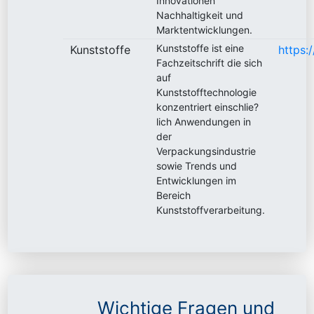
Innovationen
Nachhaltigkeit und
Marktentwicklungen.
Kunststoffe ist eine
Kunststoffe
https:
Fachzeitschrift die sich
auf
Kunststofftechnologie
konzentriert einschlie?
lich Anwendungen in
der
Verpackungsindustrie
sowie Trends und
Entwicklungen im
Bereich
Kunststoffverarbeitung.
Wichtige Fragen und