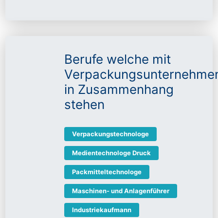
Berufe welche mit
Verpackungsunternehme
in Zusammenhang
stehen
Verpackungstechnologe
Medientechnologe Druck
Packmitteltechnologe
Maschinen- und Anlagenführer
Industriekaufmann