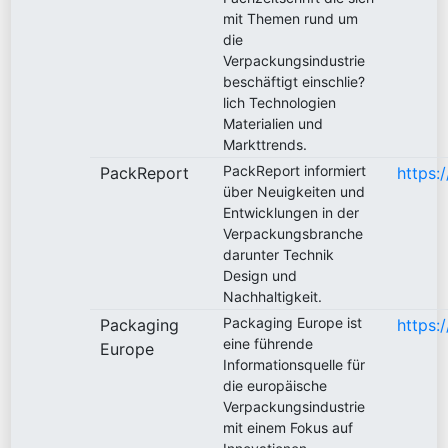
mit Themen rund um
die
Verpackungsindustrie
beschäftigt einschlie?
lich Technologien
Materialien und
Markttrends.
PackReport informiert
PackReport
https:
über Neuigkeiten und
Entwicklungen in der
Verpackungsbranche
darunter Technik
Design und
Nachhaltigkeit.
Packaging Europe ist
Packaging
https:
eine führende
Europe
Informationsquelle für
die europäische
Verpackungsindustrie
mit einem Fokus auf