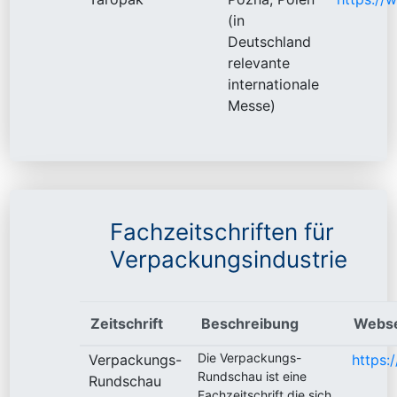
(in
Deutschland
relevante
internationale
Messe)
Fachzeitschriften für
Verpackungsindustrie
Zeitschrift
Beschreibung
Webse
Die Verpackungs-
Verpackungs-
https:
Rundschau ist eine
Rundschau
Fachzeitschrift die sich