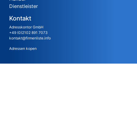
Dienstleister
Kontakt
Adresskontor GmbH
+49 (0)2102 891 7073
kontakt@firmenliste.info
Adressen kopen