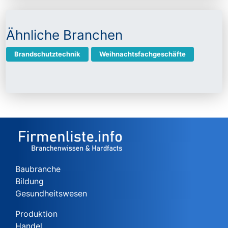
Ähnliche Branchen
Brandschutztechnik
Weihnachtsfachgeschäfte
Baubranche
Bildung
Gesundheitswesen
Produktion
Handel