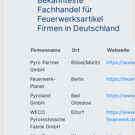
Bekannteste
Fachhandel für
Feuerwerksartikel
Firmen in Deutschland
Firmenname
Ort
Webseite
Pyro Partner
Röbel/Müritz
https://www
GmbH
Feuerwerk-
Berlin
https://feue
Planet
Pyroland
Bad
https://www
GmbH
Oldesloe
WECO
Eitorf
https://www
Pyrotechnische
feuerwerk.d
Fabrik GmbH