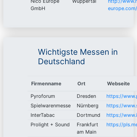
Nico Europe
Wuppertal
http://www.
GmbH
europe.com
Wichtigste Messen in
Deutschland
Firmenname
Ort
Webseite
Pyroforum
Dresden
https://www.
Spielwarenmesse
Nürnberg
https://www.
InterTabac
Dortmund
https://www.
Prolight + Sound
Frankfurt
https://pls.m
am Main