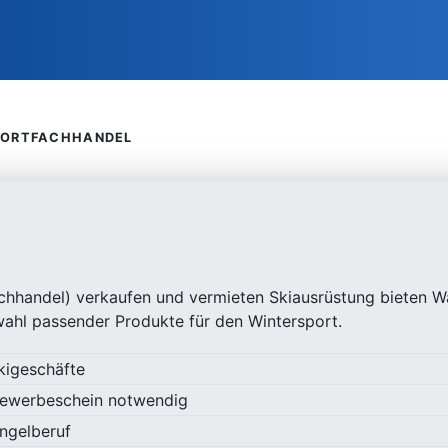
PORTFACHHANDEL
chhandel) verkaufen und vermieten Skiausrüstung bieten W
ahl passender Produkte für den Wintersport.
kigeschäfte
 Gewerbeschein notwendig
ngelberuf