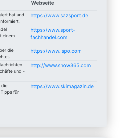
Webseite
siert hat und
https://www.sazsport.de
nformiert.
ndel
https://www.sport-
it einem
fachhandel.com
ber die
https://www.ispo.com
htet.
Nachrichten
http://www.snow365.com
chäfte und -
 die
https://www.skimagazin.de
Tipps für