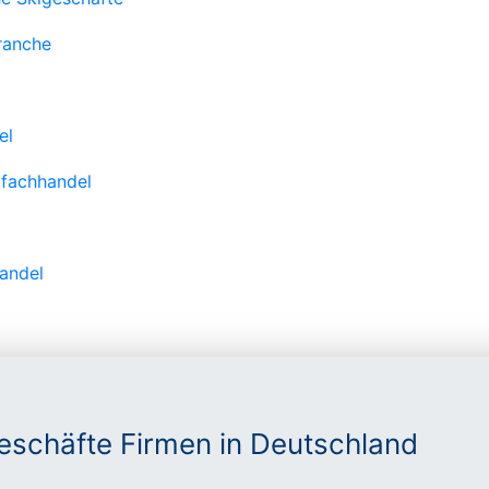
ranche
el
tfachhandel
handel
eschäfte Firmen in Deutschland