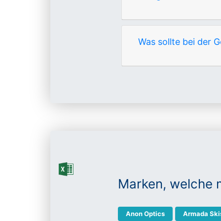
Was sollte bei der
Marken, welche 
Anon Optics
Armada Ski