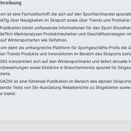
hreibung
rt ist eine Fachzeitschrift die sich auf den Sportfachhandel speziali
ä?ig über Neuigkeiten im Skisport sowie über Trends und Produkte i
Publikation bietet umfassende Informationen für den Sport-Einzelha
hlie?lich Marktanalysen Produktneuheiten und Geschäftsstrategien m
auf Wintersportarten wie Skifahren.
om dient als umfangreiche Plattform für Sportgeschäfts-Profis die ü
ten Trends Produkte und Innovationen im Bereich des Skisports beric
65 konzentriert sich auf den Wintersportmarkt und liefert aktuelle 
ktbewertungen sowie Einblicke in Branchentrends speziell für Skiges
terte.
AZIN ist eine führende Publikation im Bereich des alpinen Skisports
sende Tests von Ski-Ausrüstung Reiseberichte zu Skigebieten sowie 
r bietet.