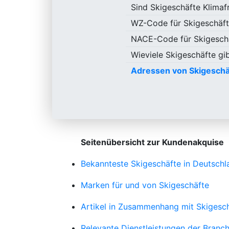
Sind Skigeschäfte Klimaf
WZ-Code für Skigeschäf
NACE-Code für Skigesch
Wieviele Skigeschäfte gib
Adressen von Skigeschä
Seitenübersicht zur Kundenakquise
Bekannteste Skigeschäfte in Deutschl
Marken für und von Skigeschäfte
Artikel in Zusammenhang mit Skigesc
Relevante Dienstleistungen der Branc