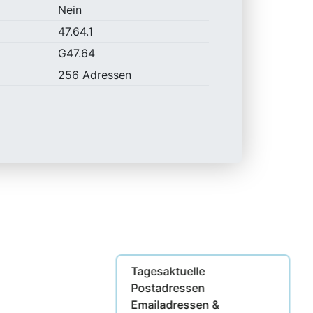
Nein
47.64.1
G47.64
256 Adressen
Tagesaktuelle
Postadressen
Emailadressen &