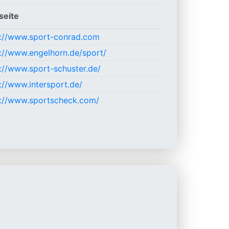
eite
s://www.sport-conrad.com
://www.engelhorn.de/sport/
://www.sport-schuster.de/
://www.intersport.de/
s://www.sportscheck.com/