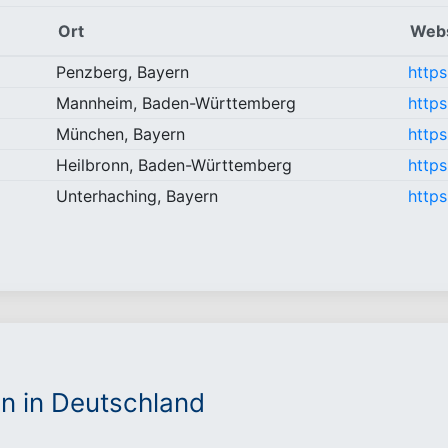
Ort
Webs
Penzberg, Bayern
http
Mannheim, Baden-Württemberg
https
München, Bayern
https
Heilbronn, Baden-Württemberg
https
Unterhaching, Bayern
http
n in Deutschland