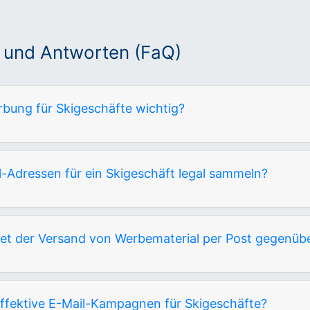
 und Antworten (FaQ)
rbung für Skigeschäfte wichtig?
-Adressen für ein Skigeschäft legal sammeln?
etet der Versand von Werbematerial per Post gegenü
effektive E-Mail-Kampagnen für Skigeschäfte?