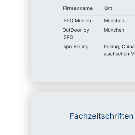
Firmenname
Ort
ISPO Munich
München
OutDoor by
München
ISPO
Ispo Beijing
Peking, China
asiatischen M
Fachzeitschriften