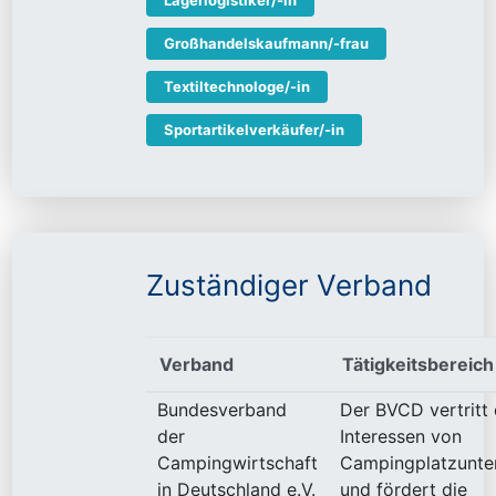
Lagerlogistiker/-in
Großhandelskaufmann/-frau
Textiltechnologe/-in
Sportartikelverkäufer/-in
Zuständiger Verband
Verband
Tätigkeitsbereich
Bundesverband
Der BVCD vertritt 
der
Interessen von
Campingwirtschaft
Campingplatzunte
in Deutschland e.V.
und fördert die