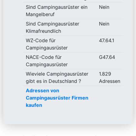
Sind Campingausrüster ein
Nein
Mangelberuf
Sind Campingausrüster
Nein
Klimafreundlich
WZ-Code für
47.64.1
Campingausrüster
NACE-Code für
G47.64
Campingausrüster
Wieviele Campingausrüster
1.829
gibt es in Deutschland ?
Adressen
Adressen von
Campingausrüster Firmen
kaufen