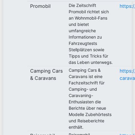
Die Zeitschrift
Promobil
https:
Promobil richtet sich
an Wohnmobil-Fans
und bietet
umfangreiche
Informationen zu
Fahrzeugtests
Stellplätzen sowie
Tipps und Tricks für
das Leben unterwegs.
Camping Cars &
Camping Cars
https:
Caravans ist eine
& Caravans
carava
Fachzeitschrift für
Camping- und
Caravaning-
Enthusiasten die
Berichte über neue
Modelle Zubehörtests
und Reiseberichte
enthält.
Reisemobil