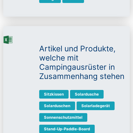
Artikel und Produkte,
welche mit
Campingausrüster in
Zusammenhang stehen
Sitzkissen
Solardusche
Solarduschen
Solarladegerät
Sonnenschutzmittel
Stand-Up-Paddle-Board