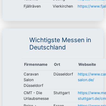
Fjällräven
Vierkirchen
https://www.fja
Wichtigste Messen in
Deutschland
Firmenname
Ort
Webseite
Caravan
Düsseldorf
https://www.ca
Salon
salon.de/
Düsseldorf
CMT - Die
Stuttgart
https://www.me
Urlaubsmesse
stuttgart.de/cm
Reise +
Essen
https://www.rei