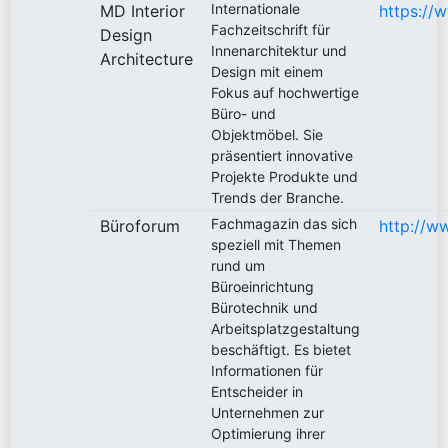
Internationale
MD Interior
https:/
Fachzeitschrift für
Design
Innenarchitektur und
Architecture
Design mit einem
Fokus auf hochwertige
Büro- und
Objektmöbel. Sie
präsentiert innovative
Projekte Produkte und
Trends der Branche.
Fachmagazin das sich
Büroforum
http://w
speziell mit Themen
rund um
Büroeinrichtung
Bürotechnik und
Arbeitsplatzgestaltung
beschäftigt. Es bietet
Informationen für
Entscheider in
Unternehmen zur
Optimierung ihrer