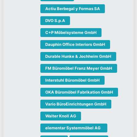
Actiu Berbegal y Formas SA
DVO S.p.A
C+P Möbelsysteme GmbH
Dauphin Office Interiors GmbH
Durable Hunke & Jochheim GmbH
FM Büromöbel Franz Meyer GmbH
Interstuhl Büromöbel GmbH
OKA Büromöbel Fabrikation GmbH
Vario BüroEinrichtungen GmbH
Walter Knoll AG
elementar Systemmöbel AG