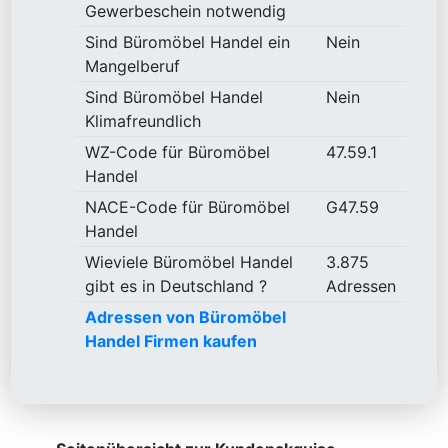
Gewerbeschein notwendig
Sind Büromöbel Handel ein
Nein
Mangelberuf
Sind Büromöbel Handel
Nein
Klimafreundlich
WZ-Code für Büromöbel
47.59.1
Handel
NACE-Code für Büromöbel
G47.59
Handel
Wieviele Büromöbel Handel
3.875
gibt es in Deutschland ?
Adressen
Adressen von Büromöbel
Handel Firmen kaufen