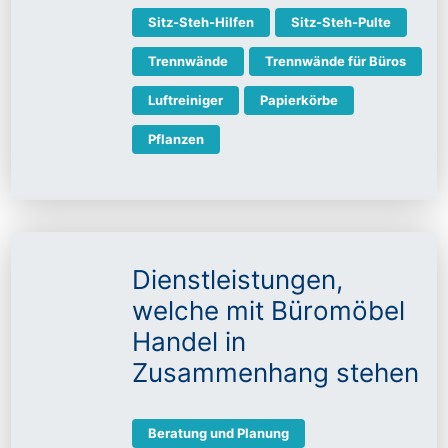
Sitz-Steh-Hilfen
Sitz-Steh-Pulte
Trennwände
Trennwände für Büros
Luftreiniger
Papierkörbe
Pflanzen
Dienstleistungen,
welche mit Büromöbel
Handel in
Zusammenhang stehen
Beratung und Planung