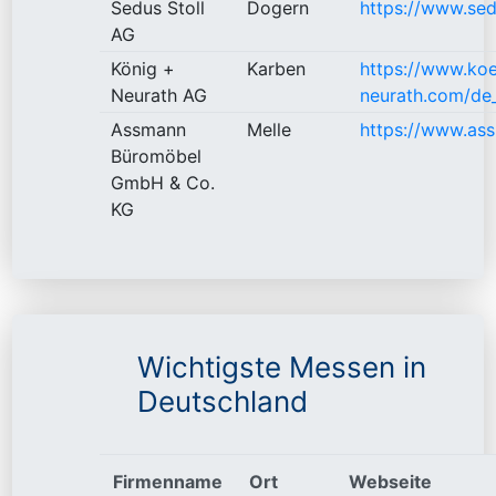
Sedus Stoll
Dogern
https://www.se
AG
König +
Karben
https://www.koe
Neurath AG
neurath.com/de
Assmann
Melle
https://www.as
Büromöbel
GmbH & Co.
KG
Wichtigste Messen in
Deutschland
Firmenname
Ort
Webseite