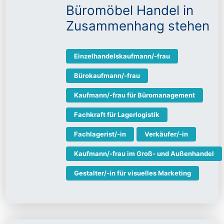
Büromöbel Handel in
Zusammenhang stehen
Einzelhandelskaufmann/-frau
Bürokaufmann/-frau
Kaufmann/-frau für Büromanagement
Fachkraft für Lagerlogistik
Fachlagerist/-in
Verkäufer/-in
Kaufmann/-frau im Groß- und Außenhandel
Gestalter/-in für visuelles Marketing