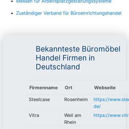
Messen für Arbeitsplatzgestaltungssysteme
Zuständiger Verband für Büroeinrichtungshandel
Bekannteste Büromöbel
Handel Firmen in
Deutschland
Firmenname
Ort
Webseite
Steelcase
Rosenheim
https://www.ste
de/
Vitra
Weil am
https://www.vit
Rhein