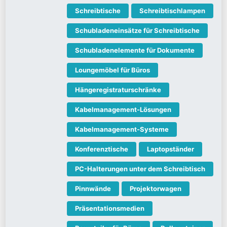
Schreibtische
Schreibtischlampen
Schubladeneinsätze für Schreibtische
Schubladenelemente für Dokumente
Loungemöbel für Büros
Hängeregistraturschränke
Kabelmanagement-Lösungen
Kabelmanagement-Systeme
Konferenztische
Laptopständer
PC-Halterungen unter dem Schreibtisch
Pinnwände
Projektorwagen
Präsentationsmedien