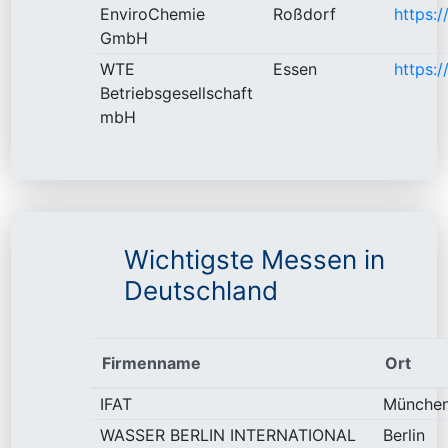
EnviroChemie
Roßdorf
https:
GmbH
WTE
Essen
https:
Betriebsgesellschaft
mbH
Wichtigste Messen in
Deutschland
Firmenname
Ort
IFAT
Münche
WASSER BERLIN INTERNATIONAL
Berlin