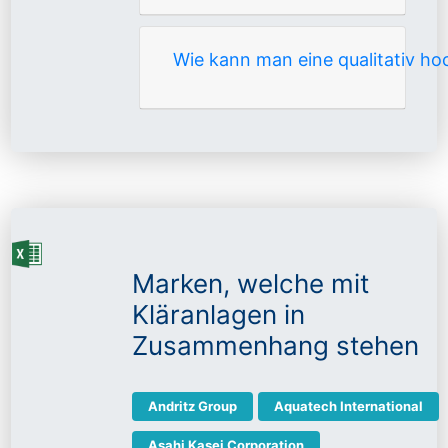
Wie kann man eine qualitativ ho
Marken, welche mit
Kläranlagen in
Zusammenhang stehen
Andritz Group
Aquatech International
Asahi Kasei Corporation