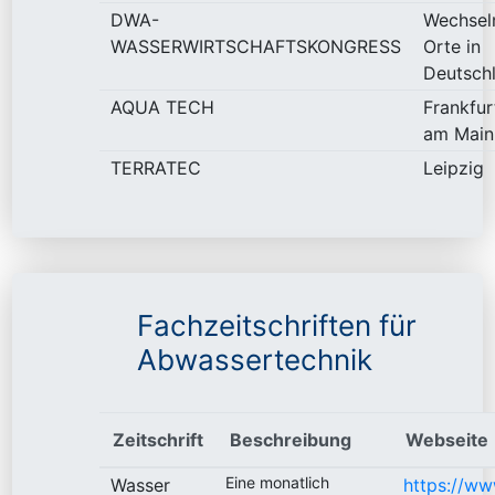
DWA-
Wechsel
WASSERWIRTSCHAFTSKONGRESS
Orte in
Deutsch
AQUA TECH
Frankfur
am Main
TERRATEC
Leipzig
Fachzeitschriften für
Abwassertechnik
Zeitschrift
Beschreibung
Webseite
Eine monatlich
Wasser
https://ww