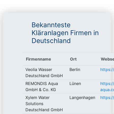
Bekannteste
Kläranlagen Firmen in
Deutschland
Firmenname
Ort
Webse
Veolia Wasser
Berlin
https:
Deutschland GmbH
REMONDIS Aqua
Lünen
https:
GmbH & Co. KG
aqua.c
Xylem Water
Langenhagen
https:
Solutions
Deutschland GmbH