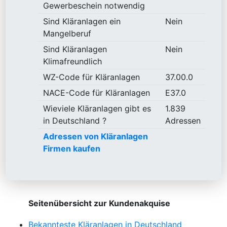
Gewerbeschein notwendig
Sind Kläranlagen ein
Nein
Mangelberuf
Sind Kläranlagen
Nein
Klimafreundlich
WZ-Code für Kläranlagen
37.00.0
NACE-Code für Kläranlagen
E37.0
Wieviele Kläranlagen gibt es
1.839
in Deutschland ?
Adressen
Adressen von Kläranlagen
Firmen kaufen
Seitenübersicht zur Kundenakquise
Bekannteste Kläranlagen in Deutschland