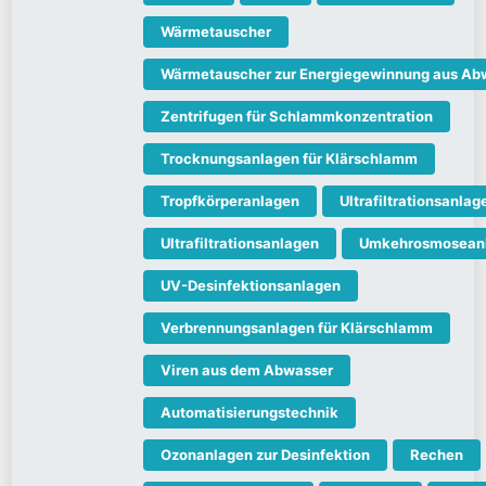
Wärmetauscher
Wärmetauscher zur Energiegewinnung aus Ab
Zentrifugen für Schlammkonzentration
Trocknungsanlagen für Klärschlamm
Tropfkörperanlagen
Ultrafiltrationsanlag
Ultrafiltrationsanlagen
Umkehrosmosean
UV-Desinfektionsanlagen
Verbrennungsanlagen für Klärschlamm
Viren aus dem Abwasser
Automatisierungstechnik
Ozonanlagen zur Desinfektion
Rechen