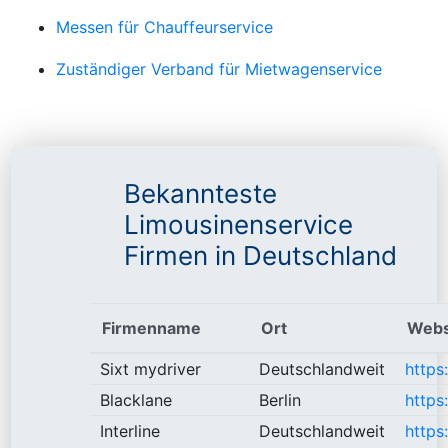
Messen für Chauffeurservice
Zuständiger Verband für Mietwagenservice
Bekannteste
Limousinenservice
Firmen in Deutschland
Firmenname
Ort
Webs
Sixt mydriver
Deutschlandweit
https
Blacklane
Berlin
https
Interline
Deutschlandweit
https