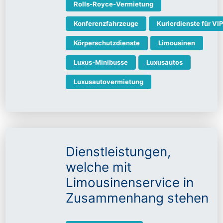
Rolls-Royce-Vermietung
Konferenzfahrzeuge
Kurierdienste für VI
Körperschutzdienste
Limousinen
Luxus-Minibusse
Luxusautos
Luxusautovermietung
Dienstleistungen,
welche mit
Limousinenservice in
Zusammenhang stehen