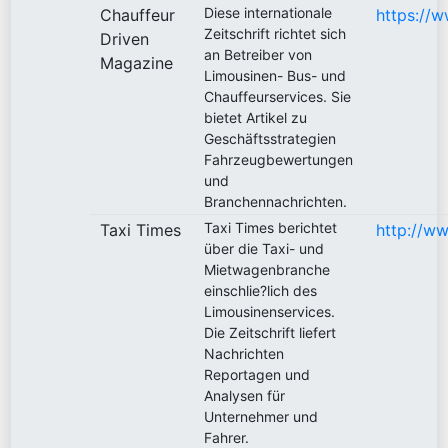
Diese internationale
Chauffeur
https://
Zeitschrift richtet sich
Driven
an Betreiber von
Magazine
Limousinen- Bus- und
Chauffeurservices. Sie
bietet Artikel zu
Geschäftsstrategien
Fahrzeugbewertungen
und
Branchennachrichten.
Taxi Times berichtet
Taxi Times
http://w
über die Taxi- und
Mietwagenbranche
einschlie?lich des
Limousinenservices.
Die Zeitschrift liefert
Nachrichten
Reportagen und
Analysen für
Unternehmer und
Fahrer.