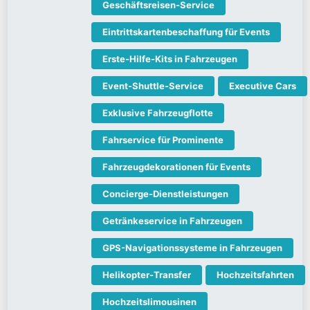
Geschäftsreisen-Service
Eintrittskartenbeschaffung für Events
Erste-Hilfe-Kits in Fahrzeugen
Event-Shuttle-Service
Executive Cars
Exklusive Fahrzeugflotte
Fahrservice für Prominente
Fahrzeugdekorationen für Events
Concierge-Dienstleistungen
Getränkeservice in Fahrzeugen
GPS-Navigationssysteme in Fahrzeugen
Helikopter-Transfer
Hochzeitsfahrten
Hochzeitslimousinen