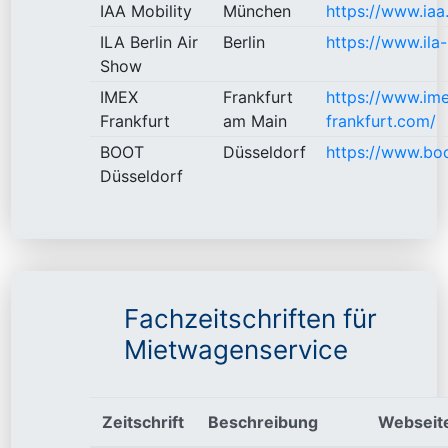
IAA Mobility
München
https://www.iaa
ILA Berlin Air
Berlin
https://www.ila-
Show
IMEX
Frankfurt
https://www.im
Frankfurt
am Main
frankfurt.com/
BOOT
Düsseldorf
https://www.boo
Düsseldorf
Fachzeitschriften für
Mietwagenservice
Zeitschrift
Beschreibung
Webseit