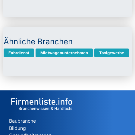
Ähnliche Branchen
Fahrdienst
Mietwagenunternehmen
Taxigewerbe
Baubranche
Bildung