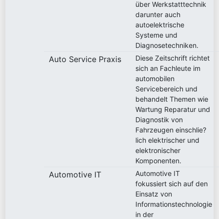
über Werkstatttechnik
darunter auch
autoelektrische
Systeme und
Diagnosetechniken.
Diese Zeitschrift richtet
Auto Service Praxis
sich an Fachleute im
automobilen
Servicebereich und
behandelt Themen wie
Wartung Reparatur und
Diagnostik von
Fahrzeugen einschlie?
lich elektrischer und
elektronischer
Komponenten.
Automotive IT
Automotive IT
fokussiert sich auf den
Einsatz von
Informationstechnologie
in der