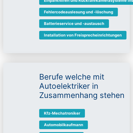
Einparkhilfen und Rückfahrkamerasysteme ins
Fehlercodeauslesung und -löschung
Batterieservice und -austausch
Installation von Freisprecheinrichtungen
Berufe welche mit
Autoelektriker in
Zusammenhang stehen
Kfz-Mechatroniker
Automobilkaufmann