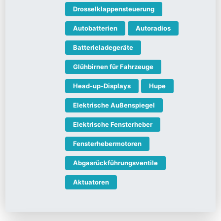
Drosselklappensteuerung
Autobatterien
Autoradios
Batterieladegeräte
Glühbirnen für Fahrzeuge
Head-up-Displays
Hupe
Elektrische Außenspiegel
Elektrische Fensterheber
Fensterhebermotoren
Abgasrückführungsventile
Aktuatoren