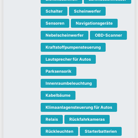
Schalter
Scheinwerfer
Sensoren
Navigationsgeräte
Nebelscheinwerfer
OBD-Scanner
Kraftstoffpumpensteuerung
Lautsprecher für Autos
Parksensorik
Innenraumbeleuchtung
Kabelbäume
Klimaanlagensteuerung für Autos
Relais
Rückfahrkameras
Rückleuchten
Starterbatterien