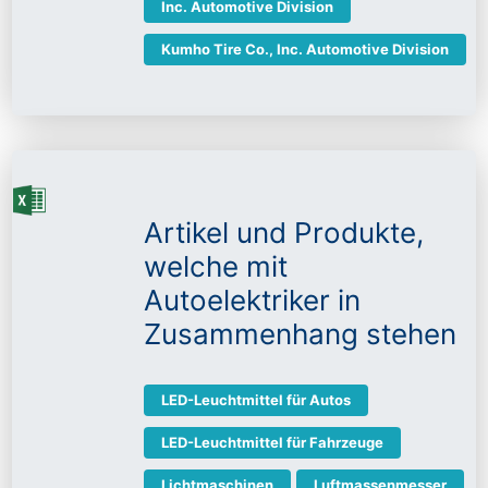
Inc. Automotive Division
Kumho Tire Co., Inc. Automotive Division
Artikel und Produkte,
welche mit
Autoelektriker in
Zusammenhang stehen
LED-Leuchtmittel für Autos
LED-Leuchtmittel für Fahrzeuge
Lichtmaschinen
Luftmassenmesser