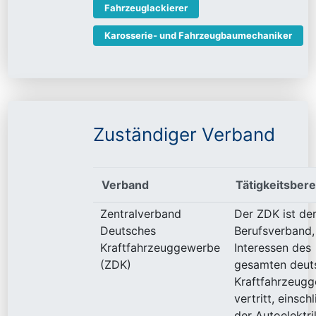
Fahrzeuglackierer
Karosserie- und Fahrzeugbaumechaniker
Zuständiger Verband
Verband
Tätigkeitsbere
Zentralverband
Der ZDK ist de
Deutsches
Berufsverband,
Kraftfahrzeuggewerbe
Interessen des
(ZDK)
gesamten deut
Kraftfahrzeug
vertritt, einschl
der Autoelektri