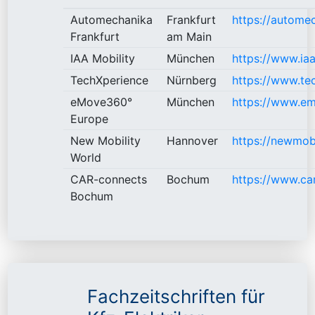
Automechanika
Frankfurt
https://autome
Frankfurt
am Main
IAA Mobility
München
https://www.iaa
TechXperience
Nürnberg
https://www.te
eMove360°
München
https://www.e
Europe
New Mobility
Hannover
https://newmobi
World
CAR-connects
Bochum
https://www.ca
Bochum
Fachzeitschriften für