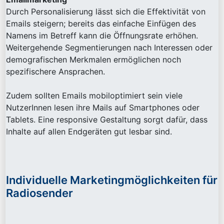
Durch Personalisierung lässt sich die Effektivität von
Emails steigern; bereits das einfache Einfügen des
Namens im Betreff kann die Öffnungsrate erhöhen.
Weitergehende Segmentierungen nach Interessen oder
demografischen Merkmalen ermöglichen noch
spezifischere Ansprachen.
Zudem sollten Emails mobiloptimiert sein viele
NutzerInnen lesen ihre Mails auf Smartphones oder
Tablets. Eine responsive Gestaltung sorgt dafür, dass
Inhalte auf allen Endgeräten gut lesbar sind.
Individuelle Marketingmöglichkeiten für
Radiosender