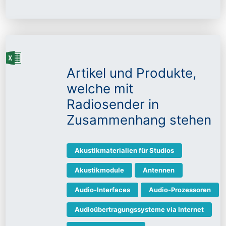
Artikel und Produkte,
welche mit
Radiosender in
Zusammenhang stehen
Akustikmaterialien für Studios
Akustikmodule
Antennen
Audio-Interfaces
Audio-Prozessoren
Audioübertragungssysteme via Internet