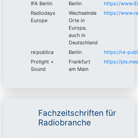
IFA Berlin
Berlin
https://www.if
Radiodays
Wechselnde
https://www.r
Europe
Orte in
Europa,
auch in
Deutschland
re:publica
Berlin
https://re-pub
Prolight +
Frankfurt
https://pls.me
Sound
am Main
Fachzeitschriften für
Radiobranche