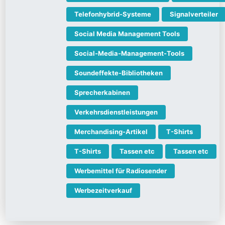
Telefonhybrid-Systeme
Signalverteiler
Social Media Management Tools
Social-Media-Management-Tools
Soundeffekte-Bibliotheken
Sprecherkabinen
Verkehrsdienstleistungen
Merchandising-Artikel
T-Shirts
T-Shirts
Tassen etc
Tassen etc
Werbemittel für Radiosender
Werbezeitverkauf