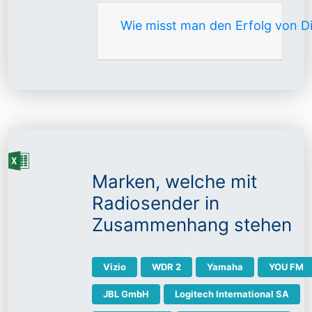
Wie misst man den Erfolg von 
Marken, welche mit
Radiosender in
Zusammenhang stehen
Vizio
WDR 2
Yamaha
YOU FM
JBL GmbH
Logitech International SA