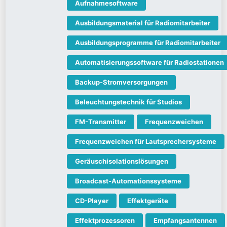
Aufnahmesoftware
Ausbildungsmaterial für Radiomitarbeiter
Ausbildungsprogramme für Radiomitarbeiter
Automatisierungssoftware für Radiostationen
Backup-Stromversorgungen
Beleuchtungstechnik für Studios
FM-Transmitter
Frequenzweichen
Frequenzweichen für Lautsprechersysteme
Geräuschisolationslösungen
Broadcast-Automationssysteme
CD-Player
Effektgeräte
Effektprozessoren
Empfangsantennen