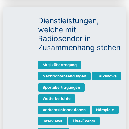
Dienstleistungen,
welche mit
Radiosender in
Zusammenhang stehen
Musikübertragung
Nachrichtensendungen
Talkshows
Sportübertragungen
Wetterberichte
Verkehrsinformationen
Hörspiele
Interviews
Live-Events