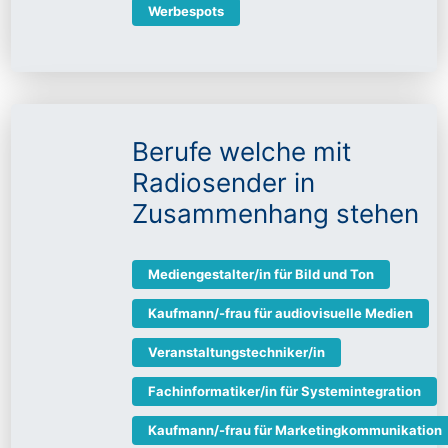
Werbespots
Berufe welche mit
Radiosender in
Zusammenhang stehen
Mediengestalter/in für Bild und Ton
Kaufmann/-frau für audiovisuelle Medien
Veranstaltungstechniker/in
Fachinformatiker/in für Systemintegration
Kaufmann/-frau für Marketingkommunikation