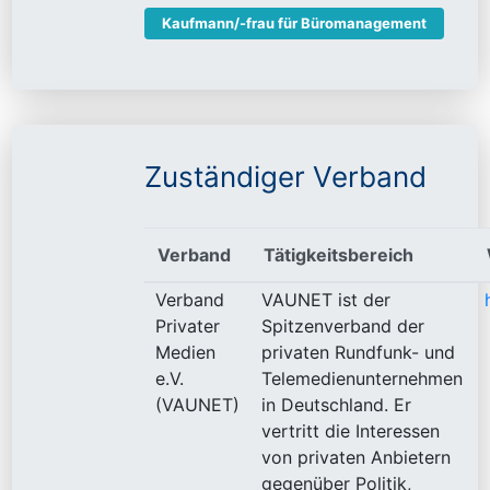
Kaufmann/-frau für Büromanagement
Zuständiger Verband
Verband
Tätigkeitsbereich
Verband
VAUNET ist der
Privater
Spitzenverband der
Medien
privaten Rundfunk- und
e.V.
Telemedienunternehmen
(VAUNET)
in Deutschland. Er
vertritt die Interessen
von privaten Anbietern
gegenüber Politik,