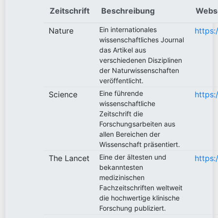
Zeitschrift
Beschreibung
Webs
Ein internationales
Nature
https
wissenschaftliches Journal
das Artikel aus
verschiedenen Disziplinen
der Naturwissenschaften
veröffentlicht.
Eine führende
Science
https
wissenschaftliche
Zeitschrift die
Forschungsarbeiten aus
allen Bereichen der
Wissenschaft präsentiert.
Eine der ältesten und
The Lancet
https
bekanntesten
medizinischen
Fachzeitschriften weltweit
die hochwertige klinische
Forschung publiziert.