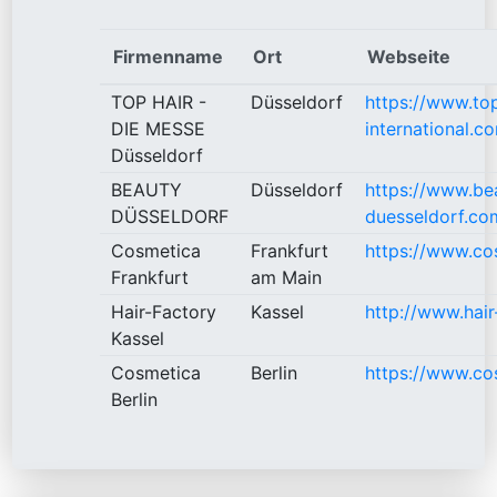
Firmenname
Ort
Webseite
TOP HAIR -
Düsseldorf
https://www.top
DIE MESSE
international.c
Düsseldorf
BEAUTY
Düsseldorf
https://www.be
DÜSSELDORF
duesseldorf.co
Cosmetica
Frankfurt
https://www.cos
Frankfurt
am Main
Hair-Factory
Kassel
http://www.hair
Kassel
Cosmetica
Berlin
https://www.cos
Berlin