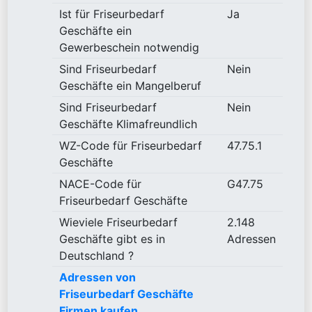
Ist für Friseurbedarf
Ja
Geschäfte ein
Gewerbeschein notwendig
Sind Friseurbedarf
Nein
Geschäfte ein Mangelberuf
Sind Friseurbedarf
Nein
Geschäfte Klimafreundlich
WZ-Code für Friseurbedarf
47.75.1
Geschäfte
NACE-Code für
G47.75
Friseurbedarf Geschäfte
Wieviele Friseurbedarf
2.148
Geschäfte gibt es in
Adressen
Deutschland ?
Adressen von
Friseurbedarf Geschäfte
Firmen kaufen