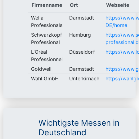
Firmenname
Ort
Webseite
Wella
Darmstadt
https://www.w
Professionals
DE/home
Schwarzkopf
Hamburg
https://www.
Professional
professional.
L'Oréal
Düsseldorf
https://www.lo
Professionnel
Goldwell
Darmstadt
https://www.g
Wahl GmbH
Unterkirnach
https://wahlg
Wichtigste Messen in
Deutschland