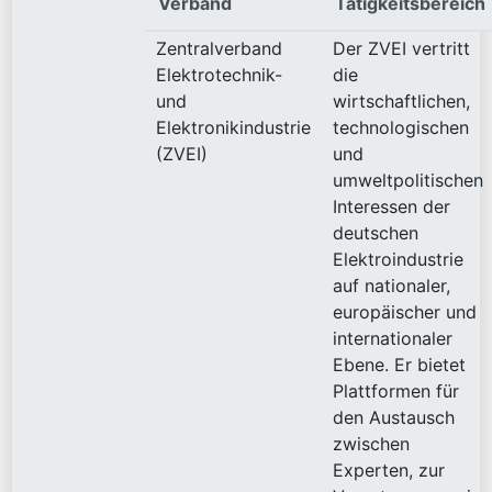
Verband
Tätigkeitsbereich
Zentralverband
Der ZVEI vertritt
Elektrotechnik-
die
und
wirtschaftlichen,
Elektronikindustrie
technologischen
(ZVEI)
und
umweltpolitischen
Interessen der
deutschen
Elektroindustrie
auf nationaler,
europäischer und
internationaler
Ebene. Er bietet
Plattformen für
den Austausch
zwischen
Experten, zur