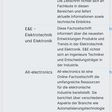
Die Zeitschrift richtet sich an
Fachleute in diesen
Bereichen und liefert
aktuelle Informationen sowie
technische Einblicke.
Diese Fachzeitschrift
E&E -
h
informiert über die neuesten
Elektrotechnik
Entwicklungen Produkte und
und Elektronik
Trends in der Elektrotechnik
und Elektronik. E&E richtet
sich an Ingenieure Techniker
und Entscheidungsträger in
der Industrie.
All-electronics ist eine
All-electronics
h
Online-Fachzeitschrift die
umfangreiche Ressourcen
für die elektronische
Industrie bereitstellt. Sie
berichtet über verschiedene
Aspekte der Branche wie
Automatisierungstechnologie