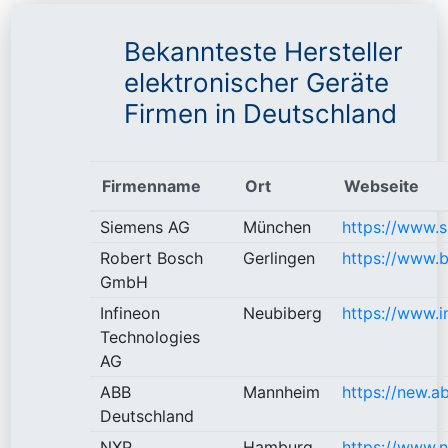
Bekannteste Hersteller
elektronischer Geräte
Firmen in Deutschland
Firmenname
Ort
Webseite
Siemens AG
München
https://www.
Robert Bosch
Gerlingen
https://www.
GmbH
Infineon
Neubiberg
https://www.i
Technologies
AG
ABB
Mannheim
https://new.a
Deutschland
NXP
Hamburg
https://www.