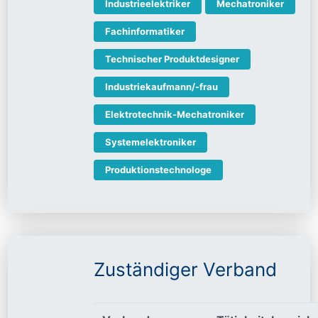
Industrieelektriker
Mechatroniker
Fachinformatiker
Technischer Produktdesigner
Industriekaufmann/-frau
Elektrotechnik-Mechatroniker
Systemelektroniker
Produktionstechnologe
Zuständiger Verband