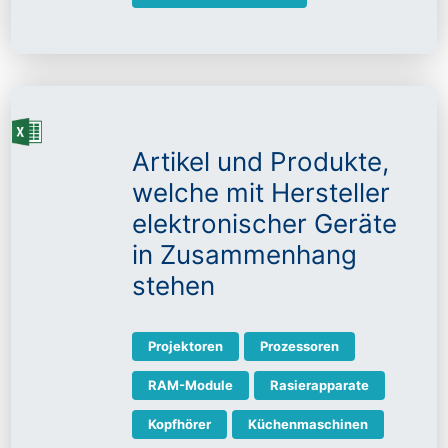
Artikel und Produkte,
welche mit Hersteller
elektronischer Geräte
in Zusammenhang
stehen
Projektoren
Prozessoren
RAM-Module
Rasierapparate
Kopfhörer
Küchenmaschinen