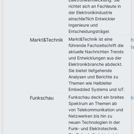
richtet sich an Fachleute in
der Elektronikindustrie
einschlie?lich Entwickler
Ingenieure und
Entscheidungsträger.
Markt&Technik ist eine
Markt&Technik
h
führende Fachzeitschrift die
t
aktuelle Nachrichten Trends
und Entwicklungen aus der
Elektronikbranche abdeckt.
Sie bietet tiefgehende
Analysen und Berichte zu
Themen wie Halbleiter
Embedded Systems und IoT.
Funkschau deckt ein breites
Funkschau
h
Spektrum an Themen ab
von Telekommunikation und
Netzwerken bis hin zu
neuen Technologien in der
Funk- und Elektrotechnik.