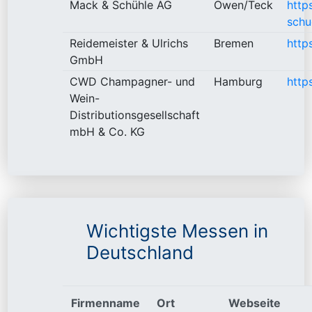
Mack & Schühle AG
Owen/Teck
http
schu
Reidemeister & Ulrichs
Bremen
http
GmbH
CWD Champagner- und
Hamburg
http
Wein-
Distributionsgesellschaft
mbH & Co. KG
Wichtigste Messen in
Deutschland
Firmenname
Ort
Webseite