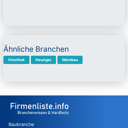
Ähnliche Branchen
Vinothek
Heuriger
Weinbau
Baubranche