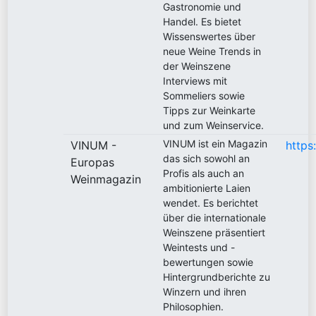
Gastronomie und
Handel. Es bietet
Wissenswertes über
neue Weine Trends in
der Weinszene
Interviews mit
Sommeliers sowie
Tipps zur Weinkarte
und zum Weinservice.
VINUM ist ein Magazin
VINUM -
https
das sich sowohl an
Europas
Profis als auch an
Weinmagazin
ambitionierte Laien
wendet. Es berichtet
über die internationale
Weinszene präsentiert
Weintests und -
bewertungen sowie
Hintergrundberichte zu
Winzern und ihren
Philosophien.