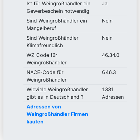
Ist für Weingroßhändler ein
Ja
Gewerbeschein notwendig
Sind Weingroßhändler ein
Nein
Mangelberuf
Sind Weingroßhändler
Nein
Klimafreundlich
WZ-Code für
46.34.0
Weingroßhändler
NACE-Code für
G46.3
Weingroßhändler
Wieviele Weingroßhändler
1.381
gibt es in Deutschland ?
Adressen
Adressen von
Weingroßhändler Firmen
kaufen