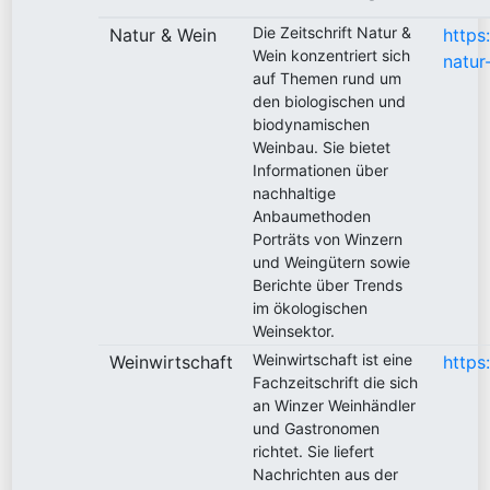
Die Zeitschrift Natur &
Natur & Wein
https
Wein konzentriert sich
natur
auf Themen rund um
den biologischen und
biodynamischen
Weinbau. Sie bietet
Informationen über
nachhaltige
Anbaumethoden
Porträts von Winzern
und Weingütern sowie
Berichte über Trends
im ökologischen
Weinsektor.
Weinwirtschaft ist eine
Weinwirtschaft
https
Fachzeitschrift die sich
an Winzer Weinhändler
und Gastronomen
richtet. Sie liefert
Nachrichten aus der