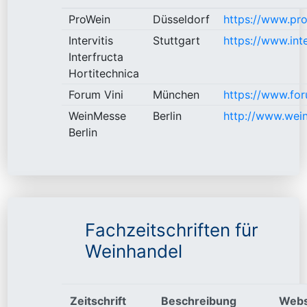
ProWein
Düsseldorf
https://www.pro
Intervitis
Stuttgart
https://www.int
Interfructa
Hortitechnica
Forum Vini
München
https://www.for
WeinMesse
Berlin
http://www.wein
Berlin
Fachzeitschriften für
Weinhandel
Zeitschrift
Beschreibung
Webs