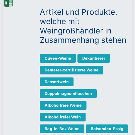
Artikel und Produkte,
welche mit
Weingroßhändler in
Zusammenhang stehen
Cuvée-Weine
Dekantierer
Demeter-zertifizierte Weine
Dessertwein
Doppelmagnumflaschen
Alkoholfreie Weine
Alkoholfreier Wein
Bag-in-Box Weine
Balsamico-Essig