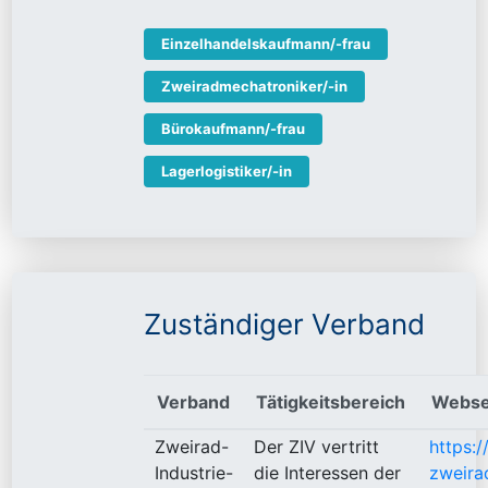
Einzelhandelskaufmann/-frau
Zweiradmechatroniker/-in
Bürokaufmann/-frau
Lagerlogistiker/-in
Zuständiger Verband
Verband
Tätigkeitsbereich
Webse
Zweirad-
Der ZIV vertritt
https:
Industrie-
die Interessen der
zweira