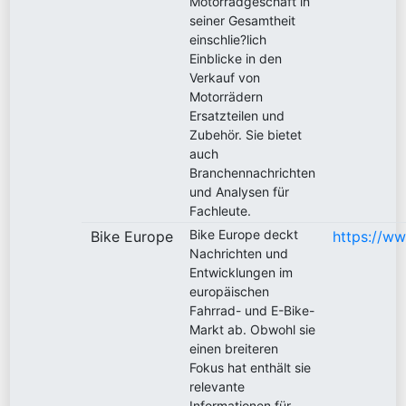
Motorradgeschäft in
seiner Gesamtheit
einschlie?lich
Einblicke in den
Verkauf von
Motorrädern
Ersatzteilen und
Zubehör. Sie bietet
auch
Branchennachrichten
und Analysen für
Fachleute.
Bike Europe deckt
Bike Europe
https://w
Nachrichten und
Entwicklungen im
europäischen
Fahrrad- und E-Bike-
Markt ab. Obwohl sie
einen breiteren
Fokus hat enthält sie
relevante
Informationen für