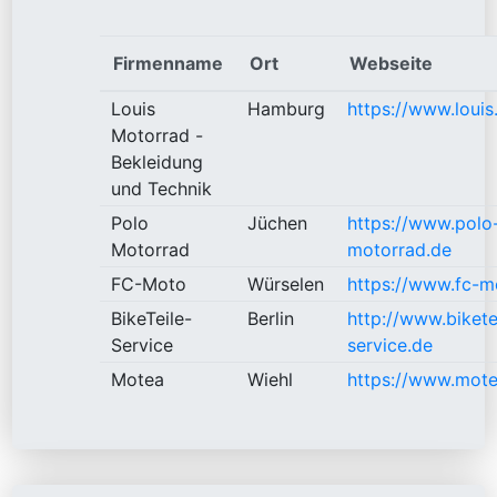
Firmenname
Ort
Webseite
Louis
Hamburg
https://www.louis
Motorrad -
Bekleidung
und Technik
Polo
Jüchen
https://www.polo
Motorrad
motorrad.de
FC-Moto
Würselen
https://www.fc-m
BikeTeile-
Berlin
http://www.bikete
Service
service.de
Motea
Wiehl
https://www.mot