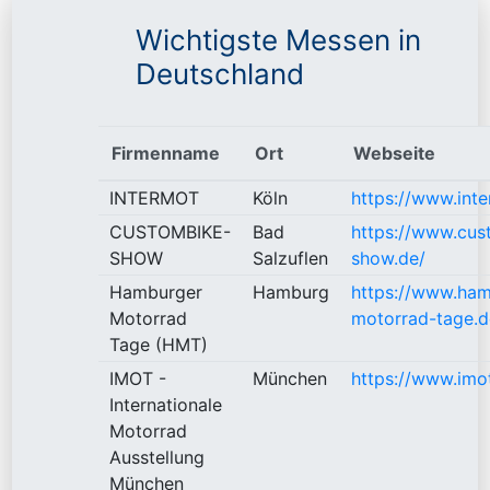
Wichtigste Messen in
Deutschland
Firmenname
Ort
Webseite
INTERMOT
Köln
https://www.inte
CUSTOMBIKE-
Bad
https://www.cus
SHOW
Salzuflen
show.de/
Hamburger
Hamburg
https://www.ham
Motorrad
motorrad-tage.d
Tage (HMT)
IMOT -
München
https://www.imo
Internationale
Motorrad
Ausstellung
München