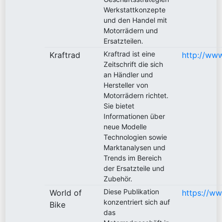
Werkstattkonzepte
und den Handel mit
Motorrädern und
Ersatzteilen.
Kraftrad ist eine
Kraftrad
http://www
Zeitschrift die sich
an Händler und
Hersteller von
Motorrädern richtet.
Sie bietet
Informationen über
neue Modelle
Technologien sowie
Marktanalysen und
Trends im Bereich
der Ersatzteile und
Zubehör.
Diese Publikation
World of
https://ww
konzentriert sich auf
Bike
das