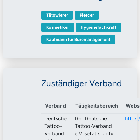
Tätowierer
Piercer
Kosmetiker
Hygienefachkraft
Kaufmann für Büromanagement
Zuständiger Verband
Verband
Tätigkeitsbereich
Webs
Deutscher
Der Deutsche
https
Tattoo-
Tattoo-Verband
Verband
e.V. setzt sich für