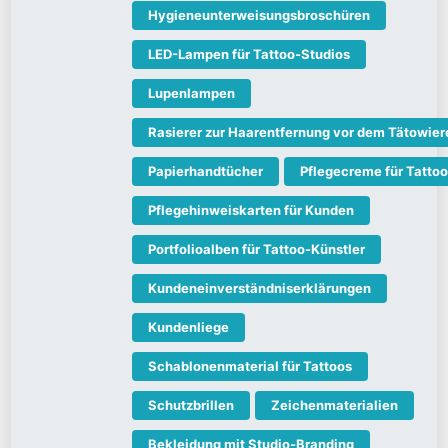
Hygieneunterweisungsbroschüren
LED-Lampen für Tattoo-Studios
Lupenlampen
Rasierer zur Haarentfernung vor dem Tätowier
Papierhandtücher
Pflegecreme für Tatto
Pflegehinweiskarten für Kunden
Portfolioalben für Tattoo-Künstler
Kundeneinverständniserklärungen
Kundenliege
Schablonenmaterial für Tattoos
Schutzbrillen
Zeichenmaterialien
Bekleidung mit Studio-Branding