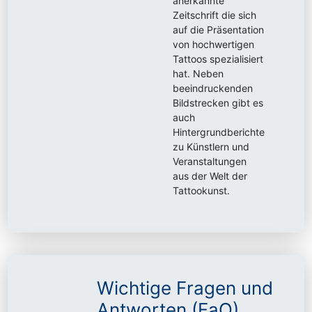
anerkannte
Zeitschrift die sich
auf die Präsentation
von hochwertigen
Tattoos spezialisiert
hat. Neben
beeindruckenden
Bildstrecken gibt es
auch
Hintergrundberichte
zu Künstlern und
Veranstaltungen
aus der Welt der
Tattookunst.
Wichtige Fragen und
Antworten (FaQ)