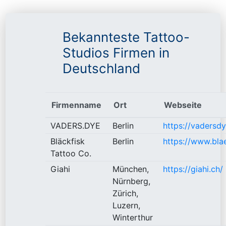
Bekannteste Tattoo-
Studios Firmen in
Deutschland
Firmenname
Ort
Webseite
VADERS.DYE
Berlin
https://vadersdy
Bläckfisk
Berlin
https://www.bla
Tattoo Co.
Giahi
München,
https://giahi.ch/
Nürnberg,
Zürich,
Luzern,
Winterthur