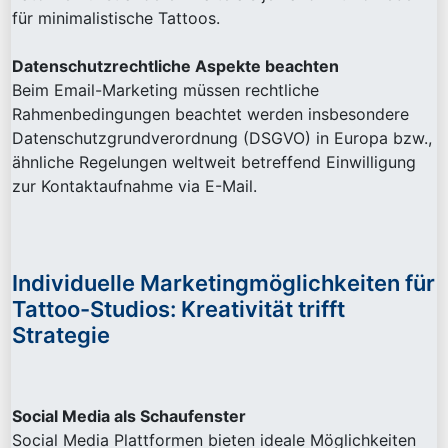
für minimalistische Tattoos.
Datenschutzrechtliche Aspekte beachten
Beim Email-Marketing müssen rechtliche
Rahmenbedingungen beachtet werden insbesondere
Datenschutzgrundverordnung (DSGVO) in Europa bzw.,
ähnliche Regelungen weltweit betreffend Einwilligung
zur Kontaktaufnahme via E-Mail.
Individuelle Marketingmöglichkeiten für
Tattoo-Studios: Kreativität trifft
Strategie
Social Media als Schaufenster
Social Media Plattformen bieten ideale Möglichkeiten