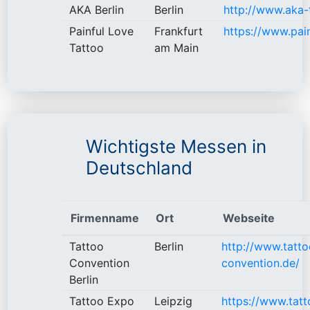
AKA Berlin
Berlin
http://www.aka-
Painful Love
Frankfurt
https://www.pain
Tattoo
am Main
Wichtigste Messen in
Deutschland
Firmenname
Ort
Webseite
Tattoo
Berlin
http://www.tatto
Convention
convention.de/
Berlin
Tattoo Expo
Leipzig
https://www.tat