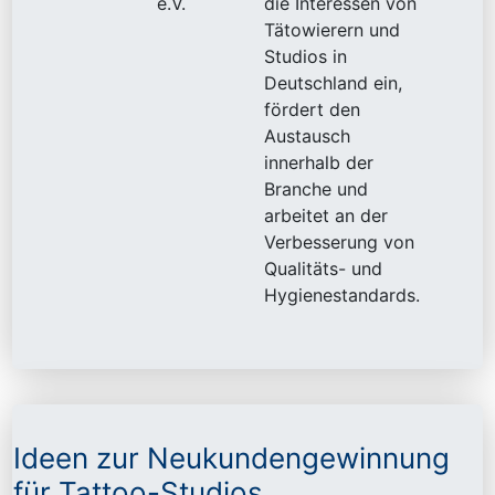
e.V.
die Interessen von
Tätowierern und
Studios in
Deutschland ein,
fördert den
Austausch
innerhalb der
Branche und
arbeitet an der
Verbesserung von
Qualitäts- und
Hygienestandards.
Ideen zur Neukundengewinnung
für Tattoo-Studios