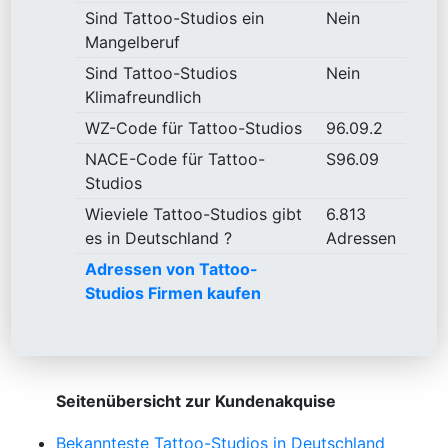
Sind Tattoo-Studios ein
Nein
Mangelberuf
Sind Tattoo-Studios
Nein
Klimafreundlich
WZ-Code für Tattoo-Studios
96.09.2
NACE-Code für Tattoo-
S96.09
Studios
Wieviele Tattoo-Studios gibt
6.813
es in Deutschland ?
Adressen
Adressen von Tattoo-
Studios Firmen kaufen
Seitenübersicht zur Kundenakquise
Bekannteste Tattoo-Studios in Deutschland