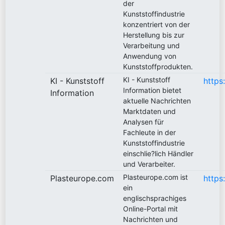
der
Kunststoffindustrie
konzentriert von der
Herstellung bis zur
Verarbeitung und
Anwendung von
Kunststoffprodukten.
KI - Kunststoff
KI - Kunststoff
https
Information bietet
Information
aktuelle Nachrichten
Marktdaten und
Analysen für
Fachleute in der
Kunststoffindustrie
einschlie?lich Händler
und Verarbeiter.
Plasteurope.com ist
Plasteurope.com
https
ein
englischsprachiges
Online-Portal mit
Nachrichten und