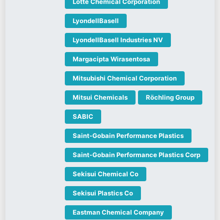
Lotte Chemical Corporation
LyondellBasell
LyondellBasell Industries NV
Margacipta Wirasentosa
Mitsubishi Chemical Corporation
Mitsui Chemicals
Röchling Group
SABIC
Saint-Gobain Performance Plastics
Saint-Gobain Performance Plastics Corp
Sekisui Chemical Co
Sekisui Plastics Co
Eastman Chemical Company