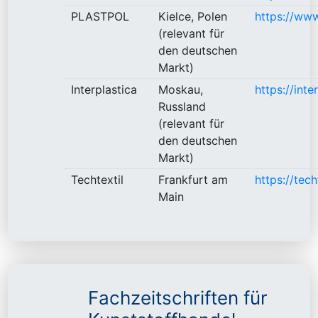
PLASTPOL
Kielce, Polen
https://www
(relevant für
den deutschen
Markt)
Interplastica
Moskau,
https://inte
Russland
(relevant für
den deutschen
Markt)
Techtextil
Frankfurt am
https://tec
Main
Fachzeitschriften für