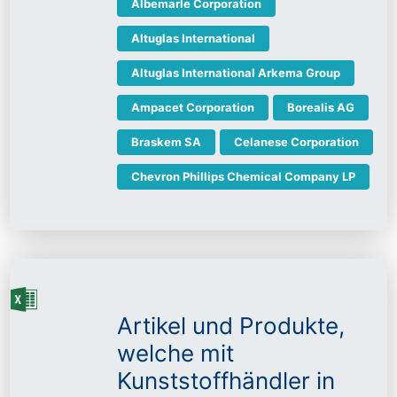
Albemarle Corporation
Altuglas International
Altuglas International Arkema Group
Ampacet Corporation
Borealis AG
Braskem SA
Celanese Corporation
Chevron Phillips Chemical Company LP
Artikel und Produkte,
welche mit
Kunststoffhändler in