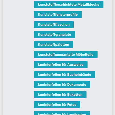
kunststoffbeschichtete Metallbleche
Kunststofffensterprofile
Kunststoffflaschen
Kunststoffgranulate
Kunststoffpaletten
kunststoffummantelte Möbelteile
laminierfolien für Ausweise
laminierfolien für Bucheinbände
laminierfolien für Dokumente
laminierfolien für Etiketten
laminierfolien für Fotos
laminierfolien für Landkarten