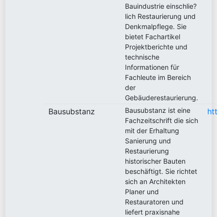
Bauindustrie einschlie?
lich Restaurierung und
Denkmalpflege. Sie
bietet Fachartikel
Projektberichte und
technische
Informationen für
Fachleute im Bereich
der
Gebäuderestaurierung.
Bausubstanz ist eine
Bausubstanz
ht
Fachzeitschrift die sich
mit der Erhaltung
Sanierung und
Restaurierung
historischer Bauten
beschäftigt. Sie richtet
sich an Architekten
Planer und
Restauratoren und
liefert praxisnahe