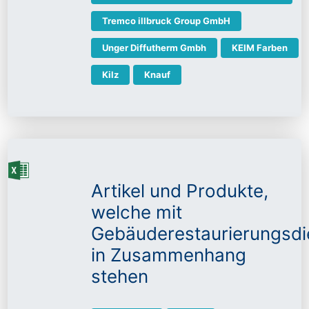
Tremco illbruck Group GmbH
Unger Diffutherm Gmbh
KEIM Farben
Kilz
Knauf
Artikel und Produkte,
welche mit
Gebäuderestaurierungsdi
in Zusammenhang
stehen