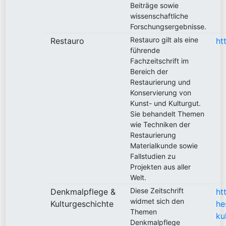
Beiträge sowie
wissenschaftliche
Forschungsergebnisse.
Restauro gilt als eine
Restauro
ht
führende
Fachzeitschrift im
Bereich der
Restaurierung und
Konservierung von
Kunst- und Kulturgut.
Sie behandelt Themen
wie Techniken der
Restaurierung
Materialkunde sowie
Fallstudien zu
Projekten aus aller
Welt.
Diese Zeitschrift
Denkmalpflege &
ht
widmet sich den
Kulturgeschichte
he
Themen
ku
Denkmalpflege