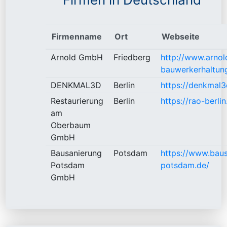
Firmenname
Ort
Webseite
Arnold GmbH
Friedberg
http://www.arnol
bauwerkerhaltun
DENKMAL3D
Berlin
https://denkmal3
Restaurierung
Berlin
https://rao-berlin
am
Oberbaum
GmbH
Bausanierung
Potsdam
https://www.baus
Potsdam
potsdam.de/
GmbH