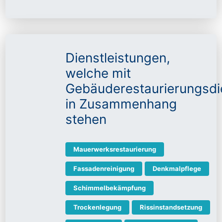
Dienstleistungen,
welche mit
Gebäuderestaurierungsdi
in Zusammenhang
stehen
Mauerwerksrestaurierung
Fassadenreinigung
Denkmalpflege
Schimmelbekämpfung
Trockenlegung
Rissinstandsetzung