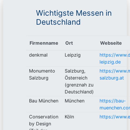
Wichtigste Messen in
Deutschland
Firmenname
Ort
Webseite
denkmal
Leipzig
https://www.
leipzig.de
Monumento
Salzburg,
https://www
Salzburg
Österreich
salzburg.at
(grenznah zu
Deutschland)
Bau München
München
https://bau-
muenchen.co
Conservation
Köln
https://www.
by Design