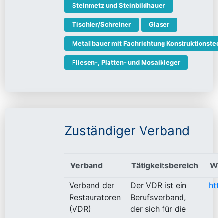
Steinmetz und Steinbildhauer
Tischler/Schreiner
Glaser
Metallbauer mit Fachrichtung Konstruktionste
Fliesen-, Platten- und Mosaikleger
Zuständiger Verband
Verband
Tätigkeitsbereich
W
Verband der
Der VDR ist ein
ht
Restauratoren
Berufsverband,
(VDR)
der sich für die