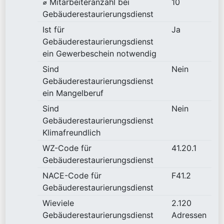
⌀ Mitarbeiteranzahl bei
10
Gebäuderestaurierungsdienst
Ist für
Ja
Gebäuderestaurierungsdienst
ein Gewerbeschein notwendig
Sind
Nein
Gebäuderestaurierungsdienst
ein Mangelberuf
Sind
Nein
Gebäuderestaurierungsdienst
Klimafreundlich
WZ-Code für
41.20.1
Gebäuderestaurierungsdienst
NACE-Code für
F41.2
Gebäuderestaurierungsdienst
Wieviele
2.120
Gebäuderestaurierungsdienst
Adressen