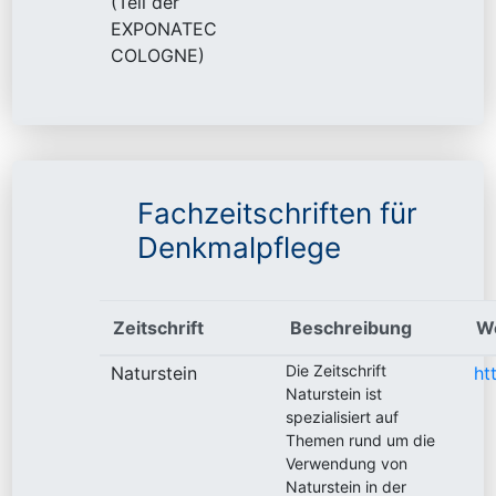
(Teil der
EXPONATEC
COLOGNE)
Fachzeitschriften für
Denkmalpflege
Zeitschrift
Beschreibung
W
Die Zeitschrift
Naturstein
ht
Naturstein ist
spezialisiert auf
Themen rund um die
Verwendung von
Naturstein in der