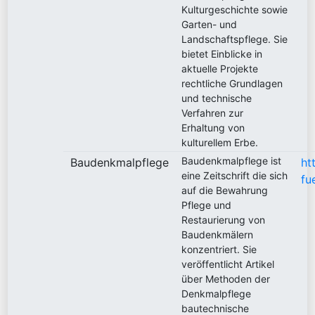
Kulturgeschichte sowie
Garten- und
Landschaftspflege. Sie
bietet Einblicke in
aktuelle Projekte
rechtliche Grundlagen
und technische
Verfahren zur
Erhaltung von
kulturellem Erbe.
Baudenkmalpflege ist
Baudenkmalpflege
ht
eine Zeitschrift die sich
fu
auf die Bewahrung
Pflege und
Restaurierung von
Baudenkmälern
konzentriert. Sie
veröffentlicht Artikel
über Methoden der
Denkmalpflege
bautechnische