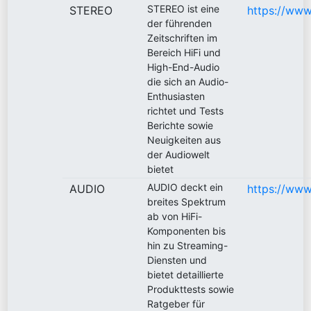
STEREO ist eine
STEREO
https://www
der führenden
Zeitschriften im
Bereich HiFi und
High-End-Audio
die sich an Audio-
Enthusiasten
richtet und Tests
Berichte sowie
Neuigkeiten aus
der Audiowelt
bietet
AUDIO deckt ein
AUDIO
https://www
breites Spektrum
ab von HiFi-
Komponenten bis
hin zu Streaming-
Diensten und
bietet detaillierte
Produkttests sowie
Ratgeber für