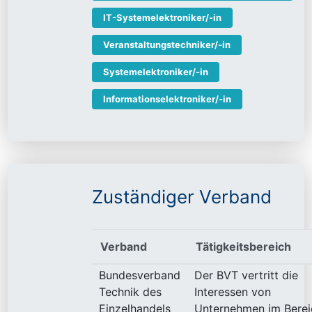
IT-Systemelektroniker/-in
Veranstaltungstechniker/-in
Systemelektroniker/-in
Informationselektroniker/-in
Zuständiger Verband
Verband
Tätigkeitsbereich
Bundesverband
Der BVT vertritt die
Technik des
Interessen von
Einzelhandels
Unternehmen im Berei