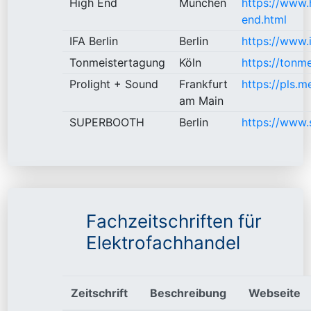
High End
München
https://www.
end.html
IFA Berlin
Berlin
https://www.i
Tonmeistertagung
Köln
https://tonme
Prolight + Sound
Frankfurt
https://pls.m
am Main
SUPERBOOTH
Berlin
https://www
Fachzeitschriften für
Elektrofachhandel
Zeitschrift
Beschreibung
Webseite