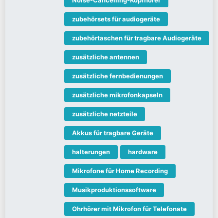
Noise-Cancelling-Kopfhörer
zubehörsets für audiogeräte
zubehörtaschen für tragbare Audiogeräte
zusätzliche antennen
zusätzliche fernbedienungen
zusätzliche mikrofonkapseln
zusätzliche netzteile
Akkus für tragbare Geräte
halterungen
hardware
Mikrofone für Home Recording
Musikproduktionssoftware
Ohrhörer mit Mikrofon für Telefonate