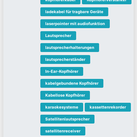
ladekabel für tragbare Geräte
laserpointer mit audiofunktion
Lautsprecher
lautsprecherhalterungen
lautsprecherständer
In-Ear-Kopfhörer
kabelgebundene Kopfhörer
Kabellose Kopfhörer
karaokesysteme
kassettenrekorder
Satellitenlautsprecher
satellitenreceiver