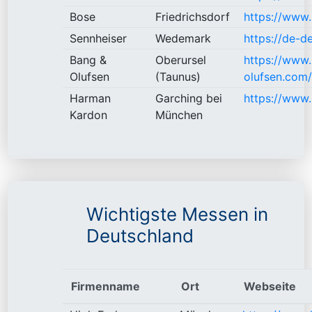
Bose
Friedrichsdorf
https://www.
Sennheiser
Wedemark
https://de-d
Bang &
Oberursel
https://www
Olufsen
(Taunus)
olufsen.com
Harman
Garching bei
https://www
Kardon
München
Wichtigste Messen in
Deutschland
Firmenname
Ort
Webseite