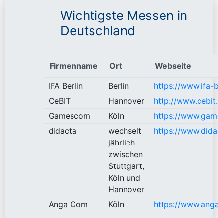
Wichtigste Messen in
Deutschland
Firmenname
Ort
Webseite
IFA Berlin
Berlin
https://www.ifa-b
CeBIT
Hannover
http://www.cebit
Gamescom
Köln
https://www.gam
didacta
wechselt
https://www.dida
jährlich
zwischen
Stuttgart,
Köln und
Hannover
Anga Com
Köln
https://www.ang