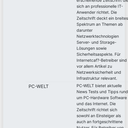
erscheinende Zeitschrift di
sich an professionelle IT-
Anwender richtet. Die
Zeitschrift deckt ein breite
Spektrum an Themen ab
darunter
Netzwerktechnologien
Server- und Storage-
Lösungen sowie
Sicherheitsaspekte. Für
Internetcaf?-Betreiber sind
vor allem Artikel zu
Netzwerksicherheit und
Infrastruktur relevant.
PC-WELT bietet aktuelle
PC-WELT
News Tests und Tipps run
um PC-Hardware Software
und das Internet. Die
Zeitschrift richtet sich
sowohl an Einsteiger als
auch an fortgeschrittene
Nutzer. Für Betreiber von