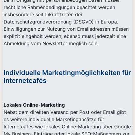
Beim Umgang mit personenbezogen Daten müssen
rechtliche Rahmenbedingungen beachtet werden
insbesondere seit Inkrafttreten der
Datenschutzgrundverordnung (DSGVO) in Europa.
Einwilligungen zur Nutzung von Emailadressen müssen
explizit eingeholt werden; ebenso muss jederzeit eine
Abmeldung vom Newsletter möglich sein.
Individuelle Marketingmöglichkeiten für
Internetcafés
Lokales Online-Marketing
Nebst dem direkten Versand per Post oder Email gibt
es weitere individuelle Marketingansätze für
Internetcafés wie lokales Online-Marketing über Google
My Business-Einträge oder lokale SEO-Maßnahmen zur