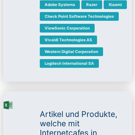
Adobe Systems
Razer
Xiaomi
Check Point Software Technologies
ViewSonic Corporation
Vivaldi Technologies AS
Western Digital Corporation
Logitech International SA
Artikel und Produkte,
welche mit
Internetcafes in