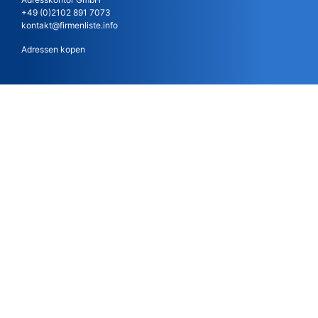
+49 (0)2102 891 7073
kontakt@firmenliste.info
Adressen kopen