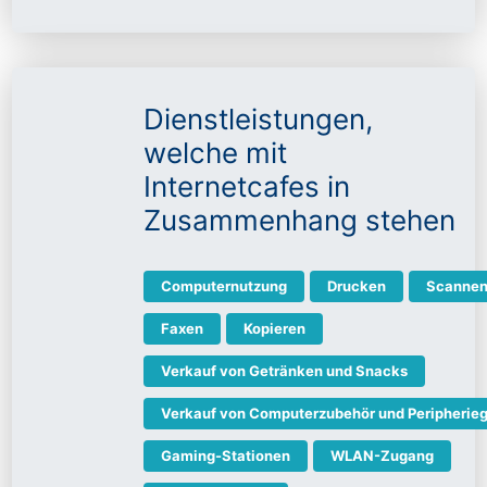
Dienstleistungen,
welche mit
Internetcafes in
Zusammenhang stehen
Computernutzung
Drucken
Scanne
Faxen
Kopieren
Verkauf von Getränken und Snacks
Verkauf von Computerzubehör und Peripherie
Gaming-Stationen
WLAN-Zugang