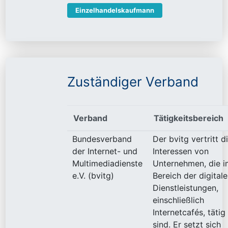
Einzelhandelskaufmann
Zuständiger Verband
Verband
Tätigkeitsbereich
Bundesverband
Der bvitg vertritt d
der Internet- und
Interessen von
Multimediadienste
Unternehmen, die i
e.V. (bvitg)
Bereich der digital
Dienstleistungen,
einschließlich
Internetcafés, tätig
sind. Er setzt sich