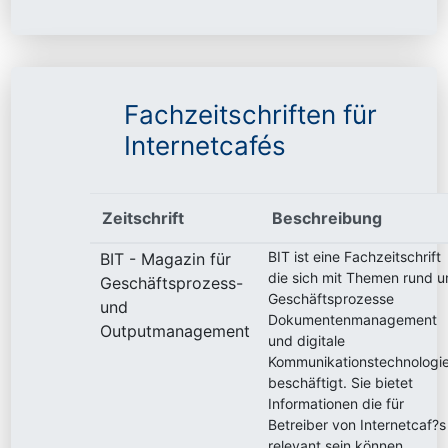
Fachzeitschriften für
Internetcafés
Zeitschrift
Beschreibung
BIT ist eine Fachzeitschrift
BIT - Magazin für
die sich mit Themen rund 
Geschäftsprozess-
Geschäftsprozesse
und
Dokumentenmanagement
Outputmanagement
und digitale
Kommunikationstechnologi
beschäftigt. Sie bietet
Informationen die für
Betreiber von Internetcaf?s
relevant sein können