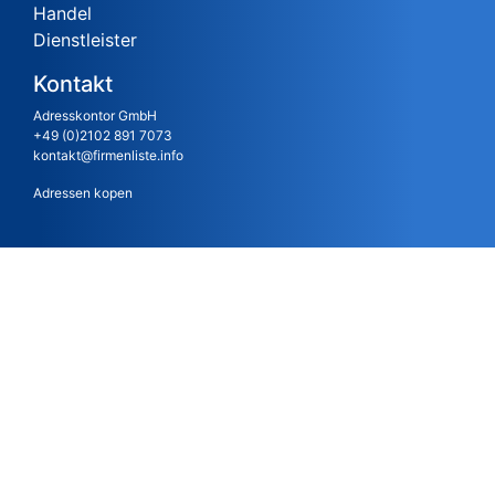
Handel
Dienstleister
Kontakt
Adresskontor GmbH
+49 (0)2102 891 7073
kontakt@firmenliste.info
Adressen kopen