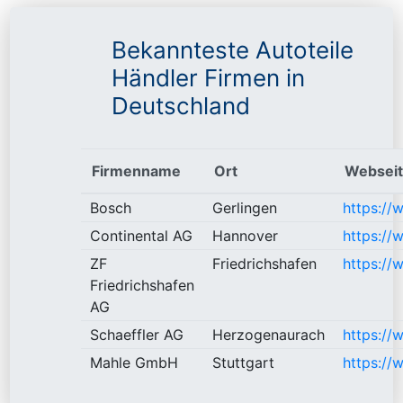
Bekannteste Autoteile
Händler Firmen in
Deutschland
Firmenname
Ort
Websei
Bosch
Gerlingen
https://
Continental AG
Hannover
https://
ZF
Friedrichshafen
https://
Friedrichshafen
AG
Schaeffler AG
Herzogenaurach
https://
Mahle GmbH
Stuttgart
https://