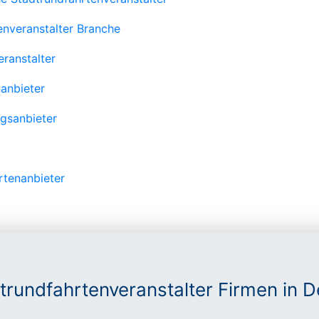
enveranstalter Branche
ranstalter
nanbieter
gsanbieter
rtenanbieter
trundfahrtenveranstalter Firmen in 