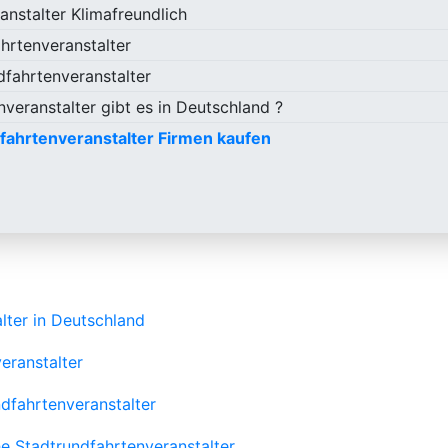
anstalter Klimafreundlich
hrtenveranstalter
fahrtenveranstalter
veranstalter gibt es in Deutschland ?
fahrtenveranstalter Firmen kaufen
lter in Deutschland
eranstalter
dfahrtenveranstalter
e Stadtrundfahrtenveranstalter