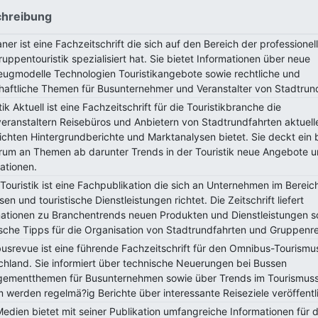
hreibung
ner ist eine Fachzeitschrift die sich auf den Bereich der professionel
uppentouristik spezialisiert hat. Sie bietet Informationen über neue
eugmodelle Technologien Touristikangebote sowie rechtliche und
chaftliche Themen für Busunternehmer und Veranstalter von Stadtrun
tik Aktuell ist eine Fachzeitschrift für die Touristikbranche die
eranstaltern Reisebüros und Anbietern von Stadtrundfahrten aktuell
chten Hintergrundberichte und Marktanalysen bietet. Sie deckt ein 
rum an Themen ab darunter Trends in der Touristik neue Angebote 
ationen.
Touristik ist eine Fachpublikation die sich an Unternehmen im Bereic
sen und touristische Dienstleistungen richtet. Die Zeitschrift liefert
mationen zu Branchentrends neuen Produkten und Dienstleistungen s
sche Tipps für die Organisation von Stadtrundfahrten und Gruppenre
usrevue ist eine führende Fachzeitschrift für den Omnibus-Tourismus
chland. Sie informiert über technische Neuerungen bei Bussen
ementthemen für Busunternehmen sowie über Trends im Tourismuss
werden regelmä?ig Berichte über interessante Reiseziele veröffentli
dien bietet mit seiner Publikation umfangreiche Informationen für d