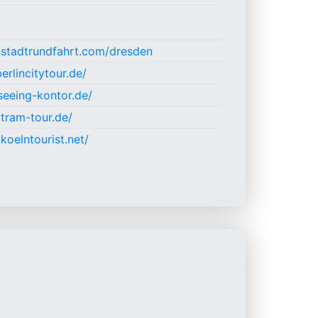
.stadtrundfahrt.com/dresden
erlincitytour.de/
tseeing-kontor.de/
tram-tour.de/
koelntourist.net/