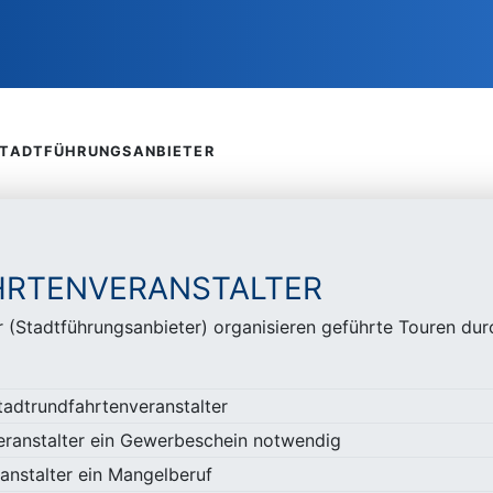
TADTFÜHRUNGSANBIETER
HRTENVERANSTALTER
r (Stadtführungsanbieter) organisieren geführte Touren d
tadtrundfahrtenveranstalter
veranstalter ein Gewerbeschein notwendig
anstalter ein Mangelberuf