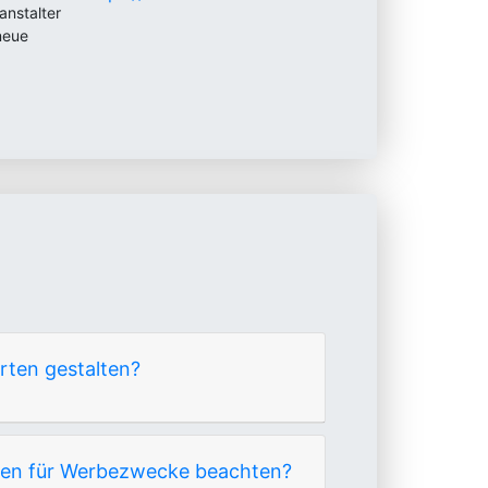
anstalter
neue
rten gestalten?
ssen für Werbezwecke beachten?