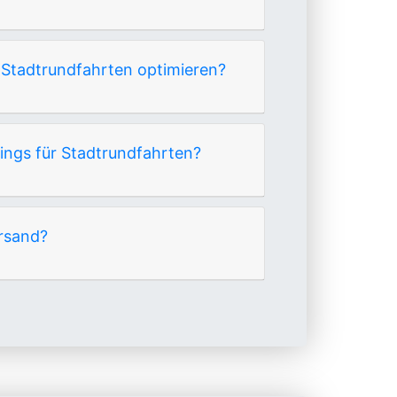
 Stadtrundfahrten optimieren?
lings für Stadtrundfahrten?
rsand?