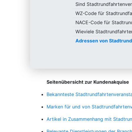
Sind Stadtrundfahrtenver
WZ-Code für Stadtrundfa
NACE-Code für Stadtrund
Wieviele Stadtrundfahrten
Adressen von Stadtrund
Seitenübersicht zur Kundenakquise
Bekannteste Stadtrundfahrtenveransta
Marken für und von Stadtrundfahrtenv
Artikel in Zusammenhang mit Stadtrun
Relevante Dienstleistungen der Branch