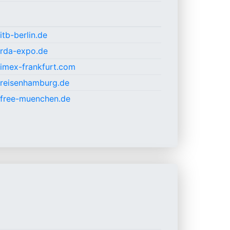
itb-berlin.de
.rda-expo.de
.imex-frankfurt.com
.reisenhamburg.de
.free-muenchen.de