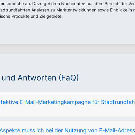
smusbranche an. Dazu gehören Nachrichten aus dem Bereich der Ver
tadtrundfahrten Analysen zu Marktentwicklungen sowie Einblicke in 
tische Produkte und Zielgebiete.
 und Antworten (FaQ)
effektive E-Mail-Marketingkampagne für Stadtrundfah
 Aspekte muss ich bei der Nutzung von E-Mail-Adre