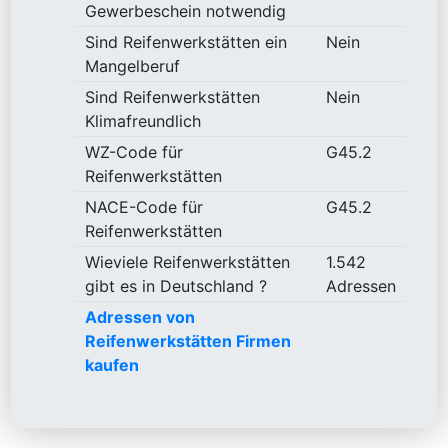
Gewerbeschein notwendig
Sind Reifenwerkstätten ein
Nein
Mangelberuf
Sind Reifenwerkstätten
Nein
Klimafreundlich
WZ-Code für
G45.2
Reifenwerkstätten
NACE-Code für
G45.2
Reifenwerkstätten
Wieviele Reifenwerkstätten
1.542
gibt es in Deutschland ?
Adressen
Adressen von
Reifenwerkstätten Firmen
kaufen