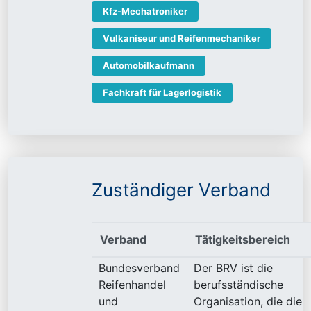
Kfz-Mechatroniker
Vulkaniseur und Reifenmechaniker
Automobilkaufmann
Fachkraft für Lagerlogistik
Zuständiger Verband
Verband
Tätigkeitsbereich
Bundesverband
Der BRV ist die
Reifenhandel
berufsständische
und
Organisation, die die