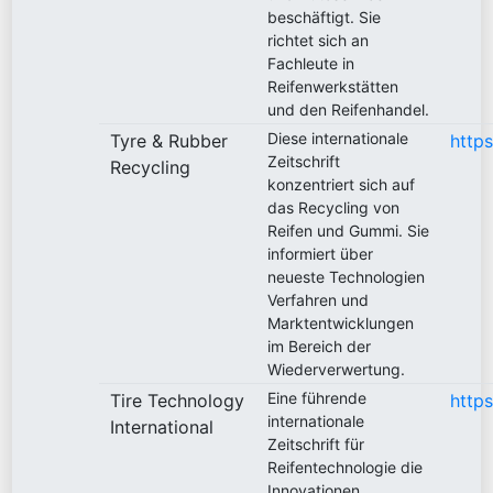
beschäftigt. Sie
richtet sich an
Fachleute in
Reifenwerkstätten
und den Reifenhandel.
Diese internationale
Tyre & Rubber
http
Zeitschrift
Recycling
konzentriert sich auf
das Recycling von
Reifen und Gummi. Sie
informiert über
neueste Technologien
Verfahren und
Marktentwicklungen
im Bereich der
Wiederverwertung.
Eine führende
Tire Technology
https
internationale
International
Zeitschrift für
Reifentechnologie die
Innovationen