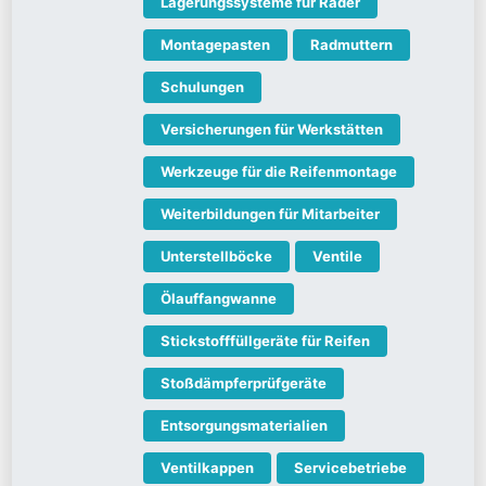
Lagerungssysteme für Räder
Montagepasten
Radmuttern
Schulungen
Versicherungen für Werkstätten
Werkzeuge für die Reifenmontage
Weiterbildungen für Mitarbeiter
Unterstellböcke
Ventile
Ölauffangwanne
Stickstofffüllgeräte für Reifen
Stoßdämpferprüfgeräte
Entsorgungsmaterialien
Ventilkappen
Servicebetriebe