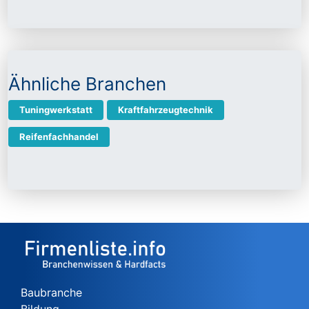
Ähnliche Branchen
Tuningwerkstatt
Kraftfahrzeugtechnik
Reifenfachhandel
Baubranche