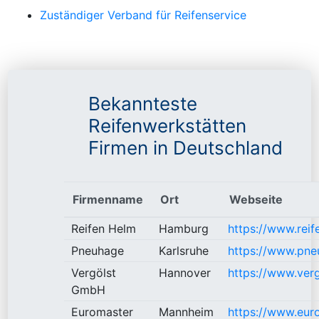
Zuständiger Verband für Reifenservice
Bekannteste
Reifenwerkstätten
Firmen in Deutschland
Firmenname
Ort
Webseite
Reifen Helm
Hamburg
https://www.reif
Pneuhage
Karlsruhe
https://www.pne
Vergölst
Hannover
https://www.verg
GmbH
Euromaster
Mannheim
https://www.eur