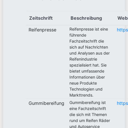
Zeitschrift
Beschreibung
Web
Reifenpresse ist eine
Reifenpresse
https
führende
Fachzeitschrift die
sich auf Nachrichten
und Analysen aus der
Reifenindustrie
spezialisiert hat. Sie
bietet umfassende
Informationen über
neue Produkte
Technologien und
Markttrends.
Gummibereifung ist
Gummibereifung
http
eine Fachzeitschrift
die sich mit Themen
rund um Reifen Räder
und Autoservice