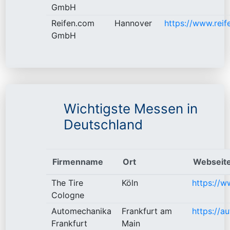
GmbH
Reifen.com
Hannover
https://www.rei
GmbH
Wichtigste Messen in
Deutschland
Firmenname
Ort
Webseit
The Tire
Köln
https://w
Cologne
Automechanika
Frankfurt am
https://a
Frankfurt
Main