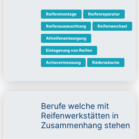
Reifenmontage
Reifenreparatur
Reifenauswuchtung
Reifenwechsel
Altreifenentsorgung
Einlagerung von Reifen
Achsvermessung
Räderwäsche
Berufe welche mit
Reifenwerkstätten in
Zusammenhang stehen