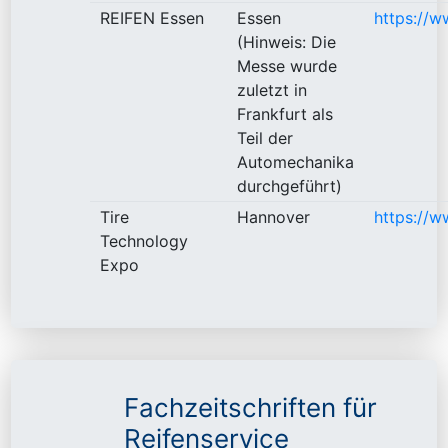
REIFEN Essen
Essen
https://w
(Hinweis: Die
Messe wurde
zuletzt in
Frankfurt als
Teil der
Automechanika
durchgeführt)
Tire
Hannover
https://w
Technology
Expo
Fachzeitschriften für
Reifenservice