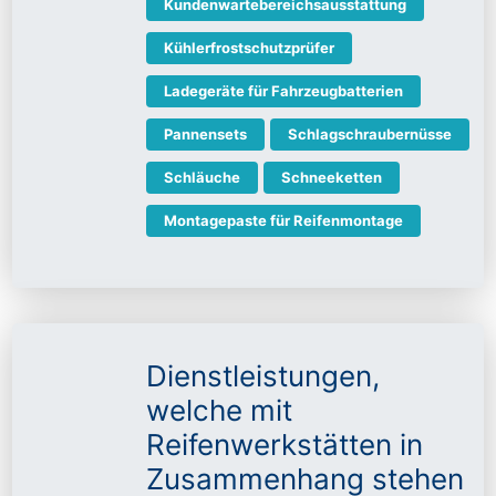
Kundenwartebereichsausstattung
Kühlerfrostschutzprüfer
Ladegeräte für Fahrzeugbatterien
Pannensets
Schlagschraubernüsse
Schläuche
Schneeketten
Montagepaste für Reifenmontage
Dienstleistungen,
welche mit
Reifenwerkstätten in
Zusammenhang stehen