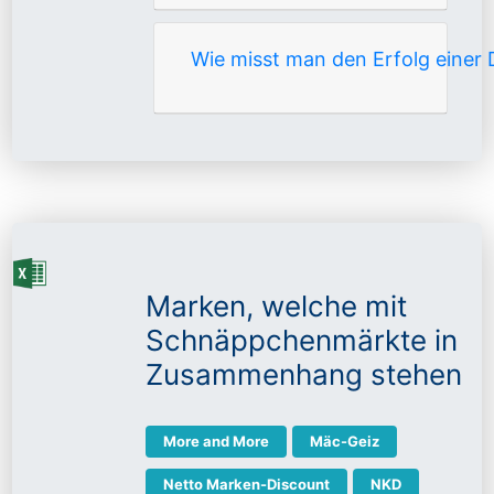
Wie misst man den Erfolg eine
Marken, welche mit
Schnäppchenmärkte in
Zusammenhang stehen
More and More
Mäc-Geiz
Netto Marken-Discount
NKD