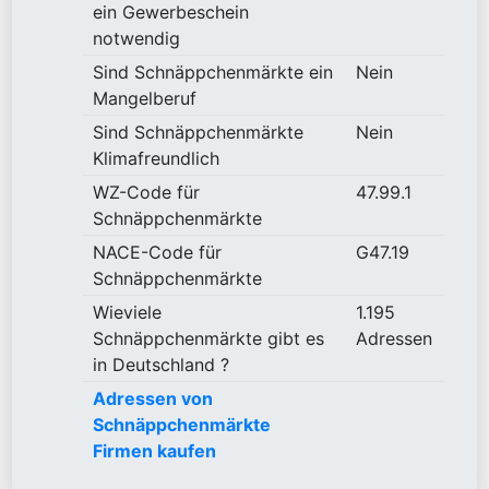
ein Gewerbeschein
notwendig
Sind Schnäppchenmärkte ein
Nein
Mangelberuf
Sind Schnäppchenmärkte
Nein
Klimafreundlich
WZ-Code für
47.99.1
Schnäppchenmärkte
NACE-Code für
G47.19
Schnäppchenmärkte
Wieviele
1.195
Schnäppchenmärkte gibt es
Adressen
in Deutschland ?
Adressen von
Schnäppchenmärkte
Firmen kaufen