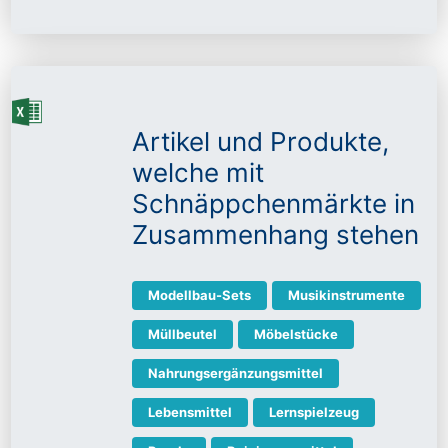
Artikel und Produkte,
welche mit
Schnäppchenmärkte in
Zusammenhang stehen
Modellbau-Sets
Musikinstrumente
Müllbeutel
Möbelstücke
Nahrungsergänzungsmittel
Lebensmittel
Lernspielzeug