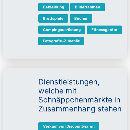
Bekleidung
Bilderrahmen
Brettspiele
Bücher
Campingausrüstung
Fitnessgeräte
Fotografie-Zubehör
Dienstleistungen,
welche mit
Schnäppchenmärkte in
Zusammenhang stehen
Verkauf von Discountwaren