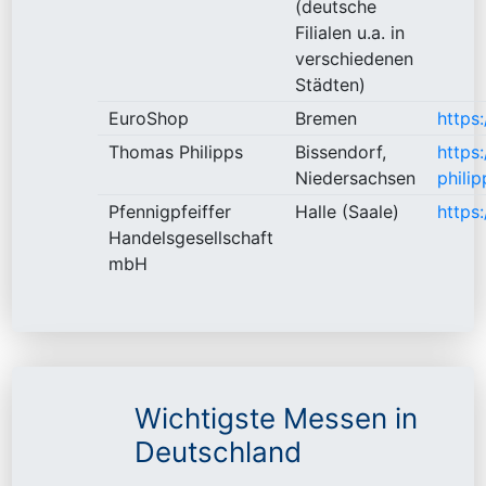
(deutsche
Filialen u.a. in
verschiedenen
Städten)
EuroShop
Bremen
https
Thomas Philipps
Bissendorf,
https
Niedersachsen
philip
Pfennigpfeiffer
Halle (Saale)
https
Handelsgesellschaft
mbH
Wichtigste Messen in
Deutschland