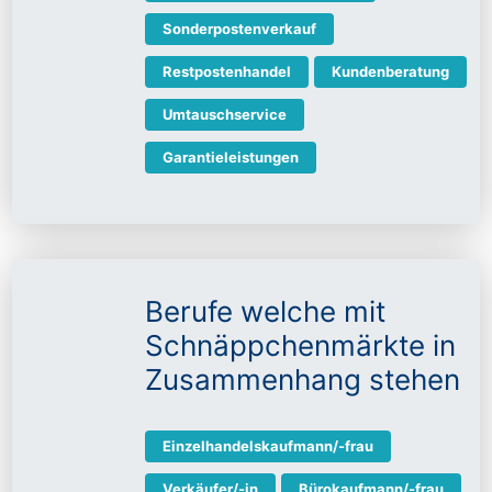
Sonderpostenverkauf
Restpostenhandel
Kundenberatung
Umtauschservice
Garantieleistungen
Berufe welche mit
Schnäppchenmärkte in
Zusammenhang stehen
Einzelhandelskaufmann/-frau
Verkäufer/-in
Bürokaufmann/-frau