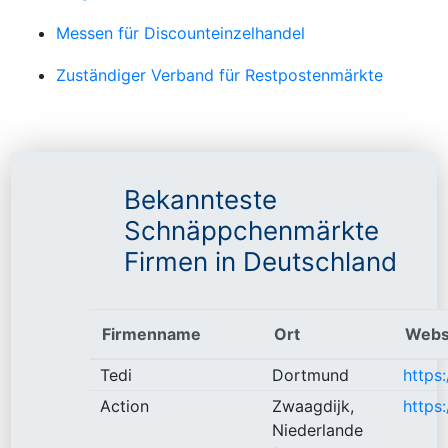
Messen für Discounteinzelhandel
Zuständiger Verband für Restpostenmärkte
Bekannteste
Schnäppchenmärkte
Firmen in Deutschland
Firmenname
Ort
Webs
Tedi
Dortmund
https
Action
Zwaagdijk,
https
Niederlande