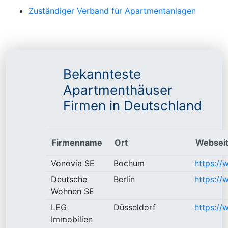
Zuständiger Verband für Apartmentanlagen
Bekannteste
Apartmenthäuser
Firmen in Deutschland
Firmenname
Ort
Websei
Vonovia SE
Bochum
https://
Deutsche
Berlin
https:/
Wohnen SE
LEG
Düsseldorf
https://
Immobilien