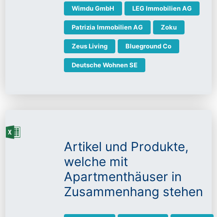
Wimdu GmbH
LEG Immobilien AG
Patrizia Immobilien AG
Zoku
Zeus Living
Blueground Co
Deutsche Wohnen SE
Artikel und Produkte,
welche mit
Apartmenthäuser in
Zusammenhang stehen