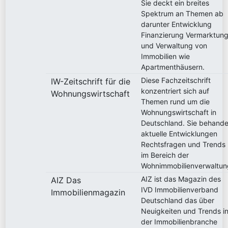
Sie deckt ein breites
Spektrum an Themen ab
darunter Entwicklung
Finanzierung Vermarktun
und Verwaltung von
Immobilien wie
Apartmenthäusern.
Diese Fachzeitschrift
IW-Zeitschrift für die
konzentriert sich auf
Wohnungswirtschaft
Themen rund um die
Wohnungswirtschaft in
Deutschland. Sie behande
aktuelle Entwicklungen
Rechtsfragen und Trends
im Bereich der
Wohnimmobilienverwaltun
AIZ ist das Magazin des
AIZ Das
IVD Immobilienverband
Immobilienmagazin
Deutschland das über
Neuigkeiten und Trends i
der Immobilienbranche