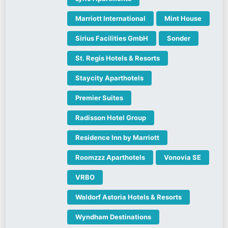
Marriott International
Mint House
Sirius Facilities GmbH
Sonder
St. Regis Hotels & Resorts
Staycity Aparthotels
Premier Suites
Radisson Hotel Group
Residence Inn by Marriott
Roomzzz Aparthotels
Vonovia SE
VRBO
Waldorf Astoria Hotels & Resorts
Wyndham Destinations