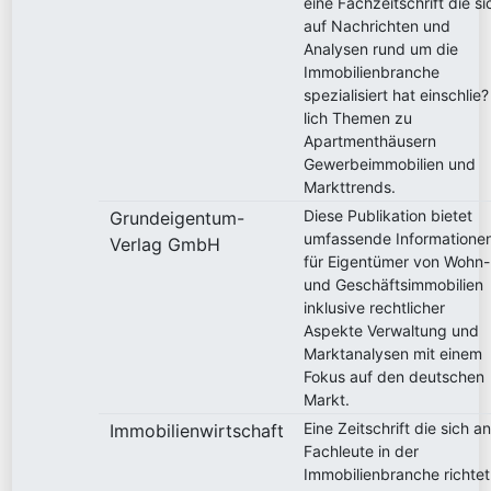
eine Fachzeitschrift die si
auf Nachrichten und
Analysen rund um die
Immobilienbranche
spezialisiert hat einschlie?
lich Themen zu
Apartmenthäusern
Gewerbeimmobilien und
Markttrends.
Diese Publikation bietet
Grundeigentum-
umfassende Informatione
Verlag GmbH
für Eigentümer von Wohn-
und Geschäftsimmobilien
inklusive rechtlicher
Aspekte Verwaltung und
Marktanalysen mit einem
Fokus auf den deutschen
Markt.
Eine Zeitschrift die sich a
Immobilienwirtschaft
Fachleute in der
Immobilienbranche richtet