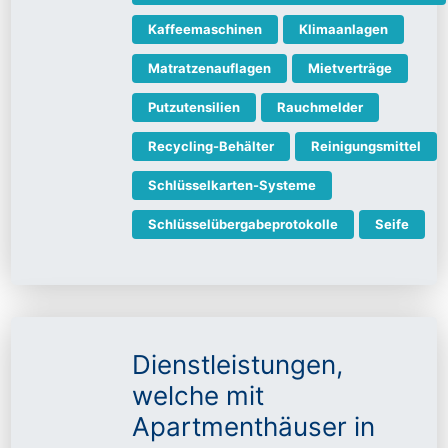
Kaffeemaschinen
Klimaanlagen
Matratzenauflagen
Mietverträge
Putzutensilien
Rauchmelder
Recycling-Behälter
Reinigungsmittel
Schlüsselkarten-Systeme
Schlüsselübergabeprotokolle
Seife
Dienstleistungen,
welche mit
Apartmenthäuser in