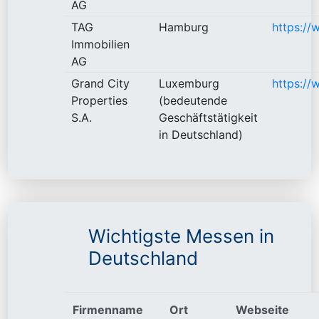
AG
TAG
Hamburg
https:/
Immobilien
AG
Grand City
Luxemburg
https://
Properties
(bedeutende
S.A.
Geschäftstätigkeit
in Deutschland)
Wichtigste Messen in
Deutschland
Firmenname
Ort
Webseite