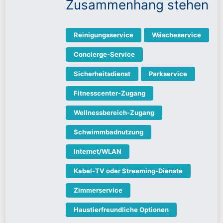
Zusammenhang stehen
Reinigungsservice
Wäscheservice
Concierge-Service
Sicherheitsdienst
Parkservice
Fitnesscenter-Zugang
Wellnessbereich-Zugang
Schwimmbadnutzung
Internet/WLAN
Kabel-TV oder Streaming-Dienste
Zimmerservice
Haustierfreundliche Optionen