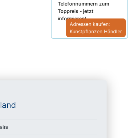
Telefonnummern zum
Toppreis - jetzt
informieren!
Adressen kaufen:
Kunstpflanzen Händler
land
ite