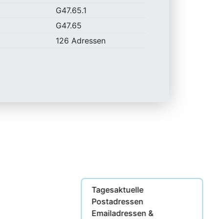
G47.65.1
G47.65
126 Adressen
Tagesaktuelle
Postadressen
Emailadressen &