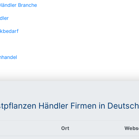
 Händler Branche
dler
ikbedarf
nhandel
tpflanzen Händler Firmen in Deutsch
Ort
Webse