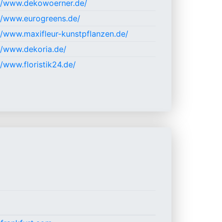
://www.dekowoerner.de/
//www.eurogreens.de/
//www.maxifleur-kunstpflanzen.de/
//www.dekoria.de/
//www.floristik24.de/