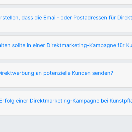
stellen, dass die Email- oder Postadressen für Dir
lten sollte in einer Direktmarketing-Kampagne für K
 Direktwerbung an potenzielle Kunden senden?
Erfolg einer Direktmarketing-Kampagne bei Kunstpf