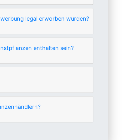
ektwerbung legal erworben wurden?
unstpflanzen enthalten sein?
lanzenhändlern?