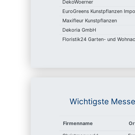
DekoWoerner
EuroGreens Kunstpflanzen Imp
Maxifleur Kunstpflanzen
Dekoria GmbH
Floristik24 Garten- und Wohnac
Wichtigste Messe
Firmenname
Or