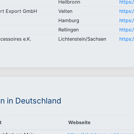
Heilbronn
https
ort Export GmbH
Velten
https:
Hamburg
https:
Rellingen
https:
cessoires e.K.
Lichtenstein/Sachsen
https:
n in Deutschland
t
Webseite