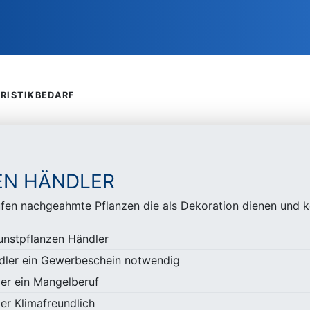
RISTIKBEDARF
EN HÄNDLER
fen nachgeahmte Pflanzen die als Dekoration dienen und k
Kunstpflanzen Händler
ndler ein Gewerbeschein notwendig
er ein Mangelberuf
er Klimafreundlich