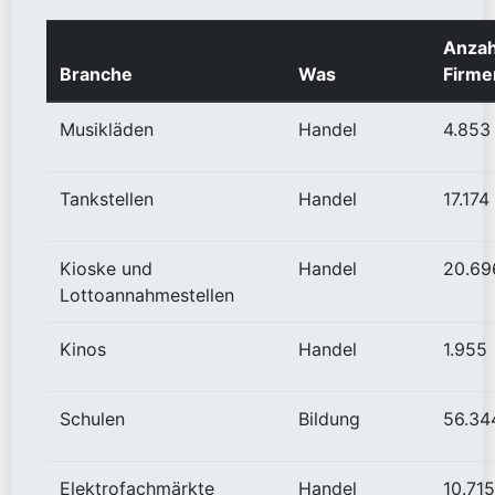
Anzah
Branche
Was
Firme
Musikläden
Handel
4.853
Tankstellen
Handel
17.174
Kioske und
Handel
20.69
Lottoannahmestellen
Kinos
Handel
1.955
Schulen
Bildung
56.34
Elektrofachmärkte
Handel
10.715