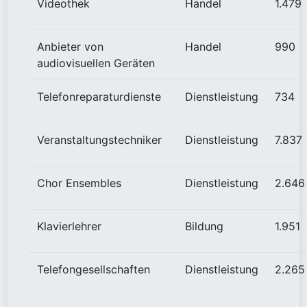
Videothek
Handel
1.479
Anbieter von
Handel
990
audiovisuellen Geräten
Telefonreparaturdienste
Dienstleistung
734
Veranstaltungstechniker
Dienstleistung
7.837
Chor Ensembles
Dienstleistung
2.646
Klavierlehrer
Bildung
1.951
Telefongesellschaften
Dienstleistung
2.265