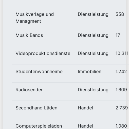
Musikverlage und
Dienstleistung
558
Managment
Musik Bands
Dienstleistung
17
Videoproduktionsdienste
Dienstleistung
10.311
Studentenwohnheime
Immobilien
1.242
Radiosender
Dienstleistung
1.609
Secondhand Läden
Handel
2.739
Computerspieleläden
Handel
1.080