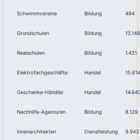
Schwimmvereine
Bildung
494
Grundschulen
Bildung
13.148
Realschulen
Bildung
1.421
Elektrofachgeschäfte
Handel
15.61
Geschenke-Händler
Handel
14.64
Nachhilfe-Agenturen
Bildung
8.129
Innenarchitekten
Dienstleistung
9.942