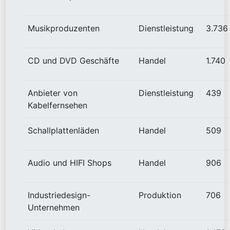
Musikproduzenten
Dienstleistung
3.736
CD und DVD Geschäfte
Handel
1.740
Anbieter von
Dienstleistung
439
Kabelfernsehen
Schallplattenläden
Handel
509
Audio und HIFI Shops
Handel
906
Industriedesign-
Produktion
706
Unternehmen