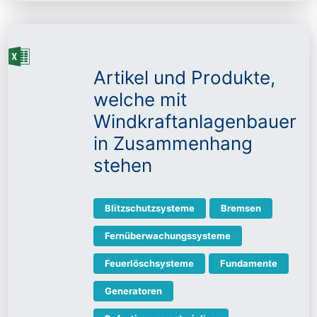
Artikel und Produkte,
welche mit
Windkraftanlagenbauer
in Zusammenhang
stehen
Blitzschutzsysteme
Bremsen
Fernüberwachungssysteme
Feuerlöschsysteme
Fundamente
Generatoren