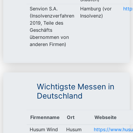
Senvion S.A.
Hamburg (vor
http
(Insolvenzverfahren
Insolvenz)
2019, Teile des
Geschäfts
übernommen von
anderen Firmen)
Wichtigste Messen in
Deutschland
Firmenname
Ort
Webseite
Husum Wind
Husum
https://www.hus