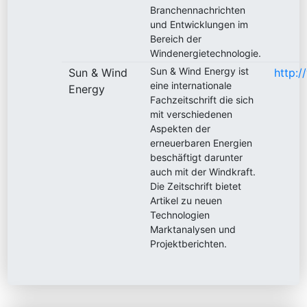
Branchennachrichten
und Entwicklungen im
Bereich der
Windenergietechnologie.
Sun & Wind Energy ist
Sun & Wind
http:
eine internationale
Energy
Fachzeitschrift die sich
mit verschiedenen
Aspekten der
erneuerbaren Energien
beschäftigt darunter
auch mit der Windkraft.
Die Zeitschrift bietet
Artikel zu neuen
Technologien
Marktanalysen und
Projektberichten.