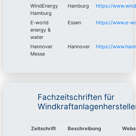
WindEnergy
Hamburg
https://www.win
Hamburg
E-world
Essen
https://www.e-w
energy &
water
Hannover
Hannover
https://www.han
Messe
Fachzeitschriften für
Windkraftanlagenherstelle
Zeitschrift
Beschreibung
Webs