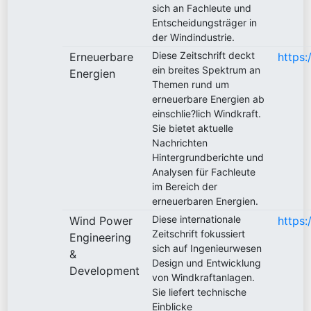
sich an Fachleute und
Entscheidungsträger in
der Windindustrie.
Diese Zeitschrift deckt
Erneuerbare
https
ein breites Spektrum an
Energien
Themen rund um
erneuerbare Energien ab
einschlie?lich Windkraft.
Sie bietet aktuelle
Nachrichten
Hintergrundberichte und
Analysen für Fachleute
im Bereich der
erneuerbaren Energien.
Diese internationale
Wind Power
https
Zeitschrift fokussiert
Engineering
sich auf Ingenieurwesen
&
Design und Entwicklung
Development
von Windkraftanlagen.
Sie liefert technische
Einblicke