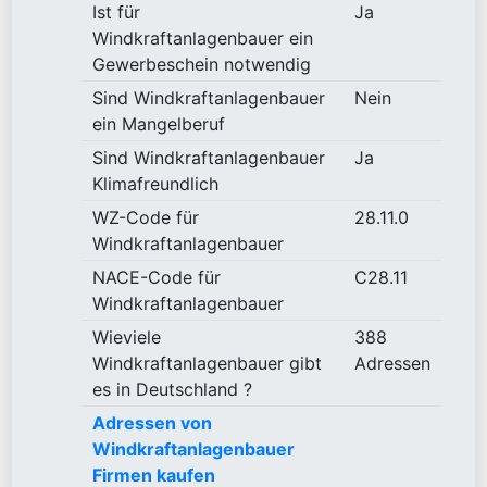
Ist für
Ja
Windkraftanlagenbauer ein
Gewerbeschein notwendig
Sind Windkraftanlagenbauer
Nein
ein Mangelberuf
Sind Windkraftanlagenbauer
Ja
Klimafreundlich
WZ-Code für
28.11.0
Windkraftanlagenbauer
NACE-Code für
C28.11
Windkraftanlagenbauer
Wieviele
388
Windkraftanlagenbauer gibt
Adressen
es in Deutschland ?
Adressen von
Windkraftanlagenbauer
Firmen kaufen