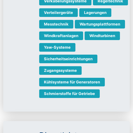
Verkabelungssysteme
Regeltechnik
Verteilergeräte
Lagerungen
Messtechnik
Wartungsplattformen
Windkraftanlagen
Windturbinen
Yaw-Systeme
Sicherheitseinrichtungen
Zugangssysteme
Kühlsysteme für Generatoren
Schmierstoffe für Getriebe