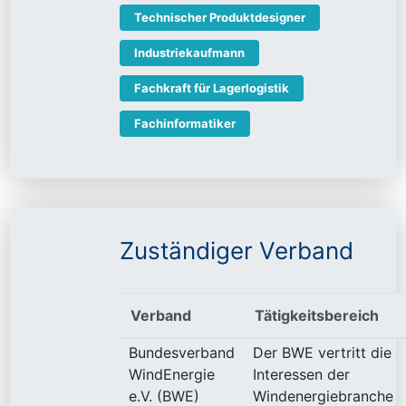
Technischer Produktdesigner
Industriekaufmann
Fachkraft für Lagerlogistik
Fachinformatiker
Zuständiger Verband
Verband
Tätigkeitsbereich
Bundesverband
Der BWE vertritt die
WindEnergie
Interessen der
e.V. (BWE)
Windenergiebranche