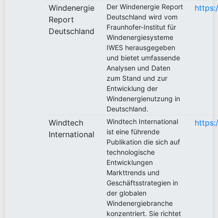
Der Windenergie Report
Windenergie
https:
Deutschland wird vom
Report
Fraunhofer-Institut für
Deutschland
Windenergiesysteme
IWES herausgegeben
und bietet umfassende
Analysen und Daten
zum Stand und zur
Entwicklung der
Windenergienutzung in
Deutschland.
Windtech International
Windtech
https:
ist eine führende
International
Publikation die sich auf
technologische
Entwicklungen
Markttrends und
Geschäftsstrategien in
der globalen
Windenergiebranche
konzentriert. Sie richtet