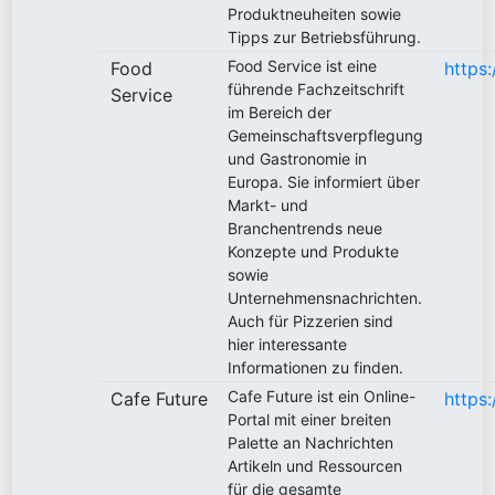
Produktneuheiten sowie
Tipps zur Betriebsführung.
Food Service ist eine
Food
https
führende Fachzeitschrift
Service
im Bereich der
Gemeinschaftsverpflegung
und Gastronomie in
Europa. Sie informiert über
Markt- und
Branchentrends neue
Konzepte und Produkte
sowie
Unternehmensnachrichten.
Auch für Pizzerien sind
hier interessante
Informationen zu finden.
Cafe Future ist ein Online-
Cafe Future
https
Portal mit einer breiten
Palette an Nachrichten
Artikeln und Ressourcen
für die gesamte