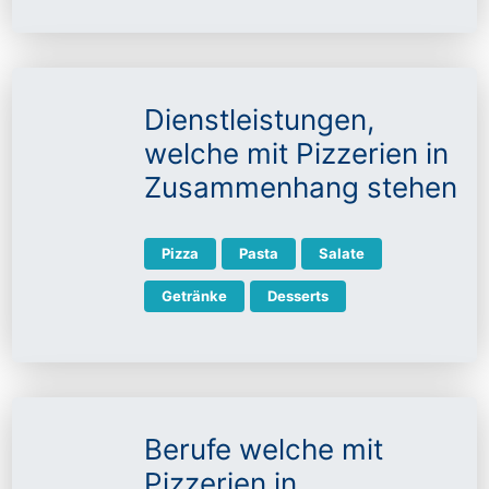
Dienstleistungen,
welche mit Pizzerien in
Zusammenhang stehen
Pizza
Pasta
Salate
Getränke
Desserts
Berufe welche mit
Pizzerien in