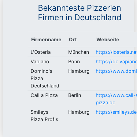
Bekannteste Pizzerien
Firmen in Deutschland
Firmenname
Ort
Webseite
L'Osteria
München
https://losteria.ne
Vapiano
Bonn
https://de.vapian
Domino's
Hamburg
https://www.domi
Pizza
Deutschland
Call a Pizza
Berlin
https://www.call-
pizza.de
Smileys
Hamburg
https://smileys.de
Pizza Profis