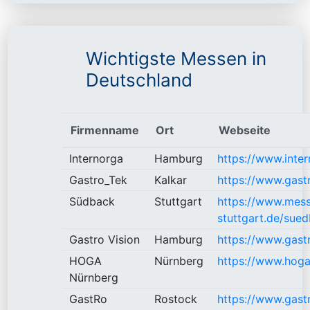
Wichtigste Messen in
Deutschland
Firmenname
Ort
Webseite
Internorga
Hamburg
https://www.inte
Gastro_Tek
Kalkar
https://www.gast
Südback
Stuttgart
https://www.mes
stuttgart.de/sue
Gastro Vision
Hamburg
https://www.gastr
HOGA
Nürnberg
https://www.hog
Nürnberg
GastRo
Rostock
https://www.gast