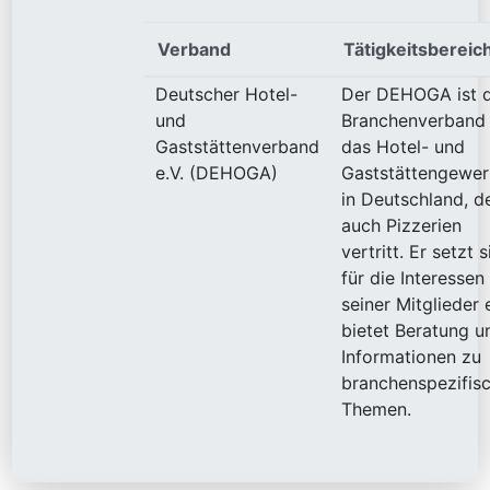
Verband
Tätigkeitsbereic
Deutscher Hotel-
Der DEHOGA ist 
und
Branchenverband 
Gaststättenverband
das Hotel- und
e.V. (DEHOGA)
Gaststättengewe
in Deutschland, d
auch Pizzerien
vertritt. Er setzt s
für die Interessen
seiner Mitglieder e
bietet Beratung u
Informationen zu
branchenspezifis
Themen.