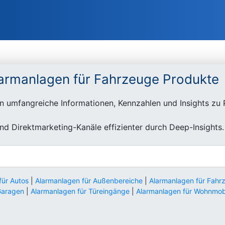
larmanlagen für Fahrzeuge Produkte
n umfangreiche Informationen, Kennzahlen und Insights zu 
d Direktmarketing-Kanäle effizienter durch Deep-Insights.
für Autos
|
Alarmanlagen für Außenbereiche
|
Alarmanlagen für Fahr
Garagen
|
Alarmanlagen für Türeingänge
|
Alarmanlagen für Wohnmob