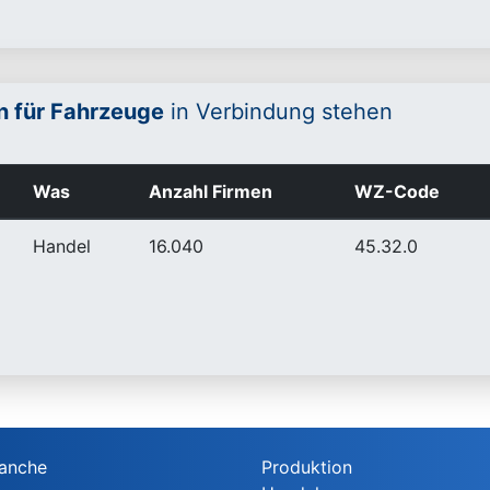
n für Fahrzeuge
in Verbindung stehen
Was
Anzahl Firmen
WZ-Code
Handel
16.040
45.32.0
anche
Produktion