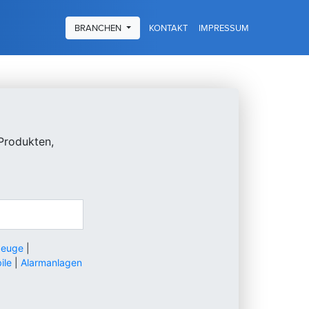
KONTAKT
IMPRESSUM
BRANCHEN
Produkten,
zeuge
|
ile
|
Alarmanlagen