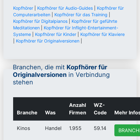
Kopfhörer
|
Kopfhörer für Audio-Guides
|
Kopfhörer für
Computerarbeiten
|
Kopfhörer für das Training
|
Kopfhörer für Digitalpianos
|
Kopfhörer für geführte
Meditationen
|
Kopfhörer für Inflight-Entertainment-
Systeme
|
Kopfhörer für Kinder
|
Kopfhörer für Klaviere
|
Kopfhörer für Originalversionen
|
Branchen, die mit
Kopfhörer für
Originalversionen
in Verbindung
stehen
Anzahl
WZ-
Branche
Was
Firmen
Code
Mehr Info
Kinos
Handel
1.955
59.14
BRANCH