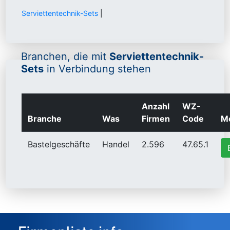
Serviettentechnik-Sets
|
Branchen, die mit
Serviettentechnik-
Sets
in Verbindung stehen
Anzahl
WZ-
Branche
Was
Firmen
Code
Me
Bastelgeschäfte
Handel
2.596
47.65.1