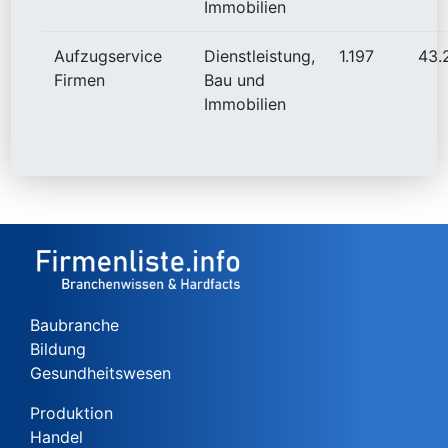
Immobilien
Aufzugservice
Dienstleistung,
1.197
43.
Firmen
Bau und
Immobilien
Baubranche
Bildung
Gesundheitswesen
Produktion
Handel