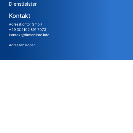
Dienstleister
Kontakt
Adresskontor GmbH
+49 (0)2102 891 7073
kontakt@firmenliste.info
Adressen kopen