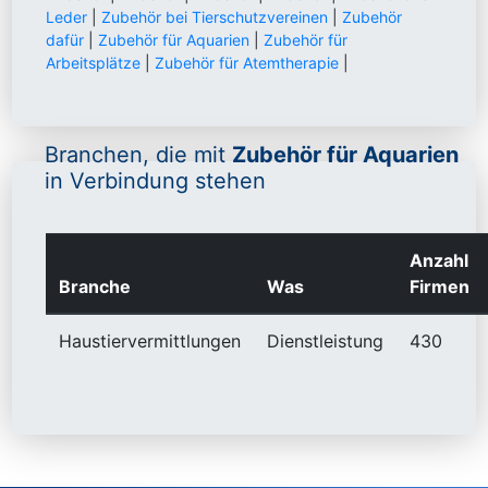
Leder
|
Zubehör bei Tierschutzvereinen
|
Zubehör
dafür
|
Zubehör für Aquarien
|
Zubehör für
Arbeitsplätze
|
Zubehör für Atemtherapie
|
Branchen, die mit
Zubehör für Aquarien
in Verbindung stehen
Anzahl
Branche
Was
Firmen
Haustiervermittlungen
Dienstleistung
430