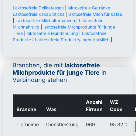
Laktosefreie Delikatessen
|
laktosefreie Getränke
|
Laktosefreie Kakao Sticks
|
laktosefreie Milch für katze
|
Laktosefreie Milchalternativen
|
Laktosefreie
Milchnahrung
|
laktosefreie Milchprodukte für junge
Tiere
|
laktosefreie Mundspülung
|
Laktosefreie
Produkte
|
Laktosefreie Produkte/Joghurts/Milch
|
Branchen, die mit
laktosefreie
Milchprodukte für junge Tiere
in
Verbindung stehen
Anzahl
WZ-
Branche
Was
Firmen
Code
Tierheime
Dienstleistung
969
95.32.0