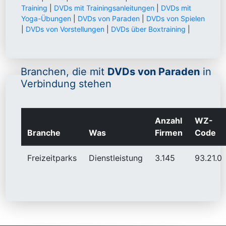
Training
|
DVDs mit Trainingsanleitungen
|
DVDs mit
Yoga-Übungen
|
DVDs von Paraden
|
DVDs von Spielen
|
DVDs von Vorstellungen
|
DVDs über Boxtraining
|
Branchen, die mit
DVDs von Paraden
in
Verbindung stehen
Anzahl
WZ-
Branche
Was
Firmen
Code
Freizeitparks
Dienstleistung
3.145
93.21.0