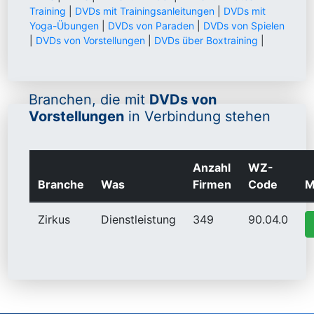
Training
|
DVDs mit Trainingsanleitungen
|
DVDs mit
Yoga-Übungen
|
DVDs von Paraden
|
DVDs von Spielen
|
DVDs von Vorstellungen
|
DVDs über Boxtraining
|
Branchen, die mit
DVDs von
Vorstellungen
in Verbindung stehen
Anzahl
WZ-
Branche
Was
Firmen
Code
M
Zirkus
Dienstleistung
349
90.04.0