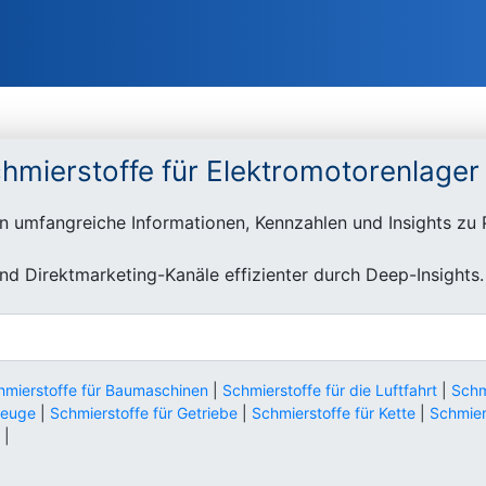
hmierstoffe für Elektromotorenlager
n umfangreiche Informationen, Kennzahlen und Insights zu 
d Direktmarketing-Kanäle effizienter durch Deep-Insights.
hmierstoffe für Baumaschinen
|
Schmierstoffe für die Luftfahrt
|
Schm
zeuge
|
Schmierstoffe für Getriebe
|
Schmierstoffe für Kette
|
Schmier
|