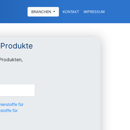
KONTAKT
IMPRESSUM
BRANCHEN
 Produkte
Produkten,
ierstoffe für
stoffe für