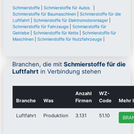
Schmierstoffe
|
Schmierstoffe für Autos
|
Schmierstoffe für Baumaschinen
|
Schmierstoffe für die
Luftfahrt
|
Schmierstoffe für Elektromotorenlager
|
Schmierstoffe für Fahrzeuge
|
Schmierstoffe für
Getriebe
|
Schmierstoffe für Kette
|
Schmierstoffe für
Maschinen
|
Schmierstoffe für Nutzfahrzeuge
|
Branchen, die mit
Schmierstoffe für die
Luftfahrt
in Verbindung stehen
Anzahl
WZ-
Branche
Was
Firmen
Code
Mehr I
Luftfahrt
Produktion
3.131
51.10
BRA