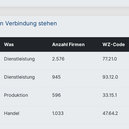
n Verbindung stehen
Was
Anzahl Firmen
WZ-Code
Dienstleistung
2.576
77.21.0
Dienstleistung
945
93.12.0
Produktion
596
33.15.1
Handel
1.033
47.64.2