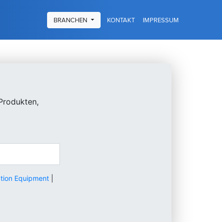
KONTAKT
IMPRESSUM
BRANCHEN
Produkten,
ction Equipment
|