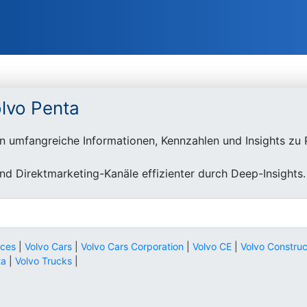
lvo Penta
n umfangreiche Informationen, Kennzahlen und Insights zu 
d Direktmarketing-Kanäle effizienter durch Deep-Insights.
ices
|
Volvo Cars
|
Volvo Cars Corporation
|
Volvo CE
|
Volvo Constru
ta
|
Volvo Trucks
|